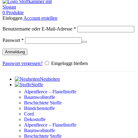
0
Produkte
Einloggen
Account erstellen
Erforderlich
Benutzername oder E-Mail-Adresse
*
Erforderlich
Passwort
*
Anmeldung
Passwort vergessen?
Eingeloggt bleiben
Neuheiten
Stoffe
Alpenfleece – Flanellstoffe
Baumwollstoffe
Beschichtete Stoffe
Bündchenstoffe
Cord
Dekostoffe
Alpenfleece – Flanellstoffe
Baumwollstoffe
Beschichtete Stoffe