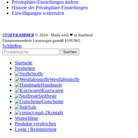
Privatsphäre-Einstellungen ändern
Historie der Privatsphäre-Einstellungen
Einwilligungen widerrufen
STOFFKAMMER
© 2024 - Made with ❤ in Saarland.
Umsatzsteuerfreie Leistungen gemäß §19UStG.
Schließen
Suchen
Startseite
Neuheiten
Stoffe
Westfalenstoffe
Handmade
Kurzwaren
Stoffreste
Gutscheine
Sale
Kontakt
Wunschliste
Produkte vergleichen
Login / Registrierung