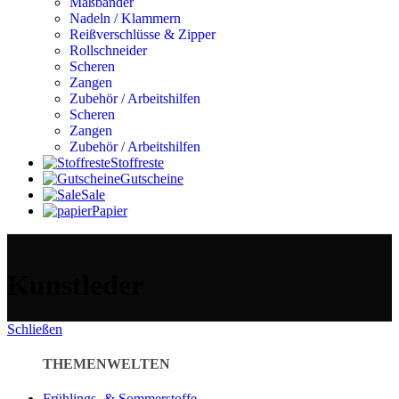
Maßbänder
Nadeln / Klammern
Reißverschlüsse & Zipper
Rollschneider
Scheren
Zangen
Zubehör / Arbeitshilfen
Scheren
Zangen
Zubehör / Arbeitshilfen
Stoffreste
Gutscheine
Sale
Papier
Kunstleder
Schließen
THEMENWELTEN
Frühlings- & Sommerstoffe