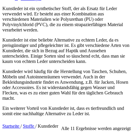
Kunstleder ist ein synthetischer Stoff, der als Ersatz für Leder
verwendet wird. Er besteht aus einer Kombination aus
verschiedenen Materialien wie Polyurethan (PU) oder
Polyvinylchlorid (PVC), die zu einem strapazierfähigen Material
verarbeitet werden.
Kunstleder ist eine beliebte Alternative zu echtem Leder, da es
preisgünstiger und pflegeleichter ist. Es gibt verschiedene Arten von
Kunstleder, die sich in Bezug auf Haptik und Aussehen
unterscheiden. Einige Sorten sind so täuschend echt, dass man sie
kaum von echtem Leder unterscheiden kann.
Kunstleder wird häufig für die Herstellung von Taschen, Schuhen,
Möbeln und Autoinnenräumen verwendet. Auch in der
Bekleidungsindustrie findet es Anwendung, z.B. für Jacken, Hosen
oder Accessoires. Es ist widerstandsfähig gegen Wasser und
Flecken, was es zu einer guten Wahl für den täglichen Gebrauch
macht.
Ein weiterer Vorteil von Kunstleder ist, dass es tierfreundlich und
somit eine nachhaltige Alternative zu Leder ist.
Startseite
/
Stoffe
/
Kunstleder
Alle 11 Ergebnisse werden angezeigt