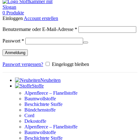
0
Produkte
Einloggen
Account erstellen
Erforderlich
Benutzername oder E-Mail-Adresse
*
Erforderlich
Passwort
*
Anmeldung
Passwort vergessen?
Eingeloggt bleiben
Neuheiten
Stoffe
Alpenfleece – Flanellstoffe
Baumwollstoffe
Beschichtete Stoffe
Bündchenstoffe
Cord
Dekostoffe
Alpenfleece – Flanellstoffe
Baumwollstoffe
Beschichtete Stoffe