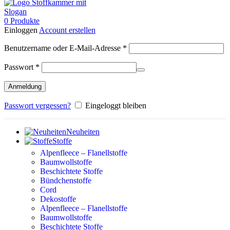
0
Produkte
Einloggen
Account erstellen
Erforderlich
Benutzername oder E-Mail-Adresse
*
Erforderlich
Passwort
*
Anmeldung
Passwort vergessen?
Eingeloggt bleiben
Neuheiten
Stoffe
Alpenfleece – Flanellstoffe
Baumwollstoffe
Beschichtete Stoffe
Bündchenstoffe
Cord
Dekostoffe
Alpenfleece – Flanellstoffe
Baumwollstoffe
Beschichtete Stoffe