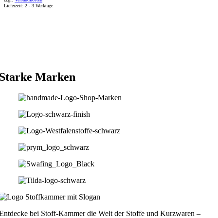
Lieferzeit:
2 - 3 Werktage
Starke Marken
Entdecke bei Stoff-Kammer die Welt der Stoffe und Kurzwaren –