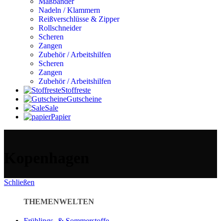
Maßbänder
Nadeln / Klammern
Reißverschlüsse & Zipper
Rollschneider
Scheren
Zangen
Zubehör / Arbeitshilfen
Scheren
Zangen
Zubehör / Arbeitshilfen
Stoffreste
Gutscheine
Sale
Papier
Kopenhagen
Schließen
THEMENWELTEN
Frühlings- & Sommerstoffe