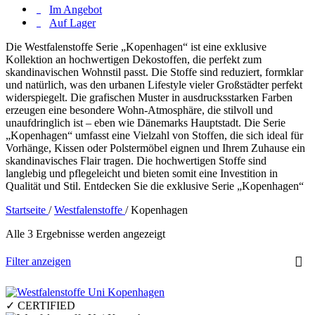
Im Angebot
Auf Lager
Die Westfalenstoffe Serie „Kopenhagen“ ist eine exklusive
Kollektion an hochwertigen Dekostoffen, die perfekt zum
skandinavischen Wohnstil passt.
Die Stoffe sind reduziert, formklar
und natürlich, was den urbanen Lifestyle vieler Großstädter perfekt
widerspiegelt.
Die grafischen Muster in ausdrucksstarken Farben
erzeugen eine besondere Wohn-Atmosphäre, die stilvoll und
unaufdringlich ist – eben wie Dänemarks Hauptstadt.
Die Serie
„Kopenhagen“ umfasst eine Vielzahl von Stoffen, die sich ideal für
Vorhänge, Kissen oder Polstermöbel eignen und Ihrem Zuhause ein
skandinavisches Flair tragen.
Die hochwertigen Stoffe sind
langlebig und pflegeleicht und bieten somit eine Investition in
Qualität und Stil.
Entdecken Sie die exklusive Serie „Kopenhagen“
Startseite
/
Westfalenstoffe
/
Kopenhagen
Alle 3 Ergebnisse werden angezeigt
Filter anzeigen
✓ CERTIFIED