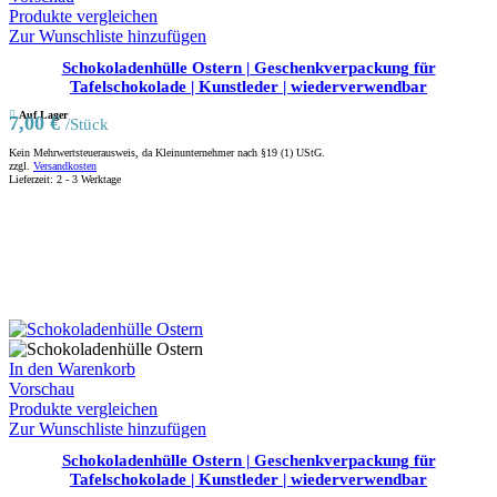
Produkte vergleichen
Zur Wunschliste hinzufügen
Schokoladenhülle Ostern | Geschenkverpackung für
Tafelschokolade | Kunstleder | wiederverwendbar
Auf Lager
7,00
€
/Stück
Kein Mehrwertsteuerausweis, da Kleinunternehmer nach §19 (1) UStG.
zzgl.
Versandkosten
Lieferzeit:
2 - 3 Werktage
In den Warenkorb
Vorschau
Produkte vergleichen
Zur Wunschliste hinzufügen
Schokoladenhülle Ostern | Geschenkverpackung für
Tafelschokolade | Kunstleder | wiederverwendbar