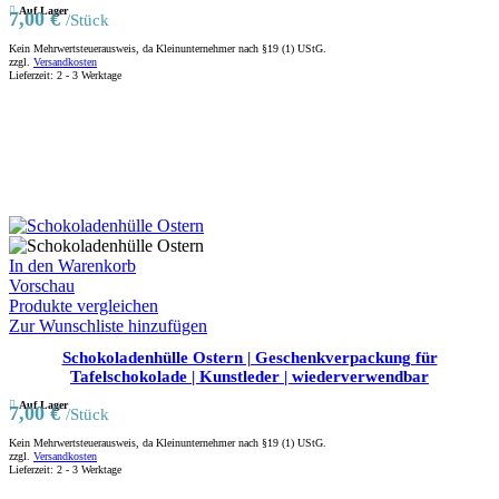
Auf Lager
7,00
€
/Stück
Kein Mehrwertsteuerausweis, da Kleinunternehmer nach §19 (1) UStG.
zzgl.
Versandkosten
Lieferzeit:
2 - 3 Werktage
In den Warenkorb
Vorschau
Produkte vergleichen
Zur Wunschliste hinzufügen
Schokoladenhülle Ostern | Geschenkverpackung für
Tafelschokolade | Kunstleder | wiederverwendbar
Auf Lager
7,00
€
/Stück
Kein Mehrwertsteuerausweis, da Kleinunternehmer nach §19 (1) UStG.
zzgl.
Versandkosten
Lieferzeit:
2 - 3 Werktage