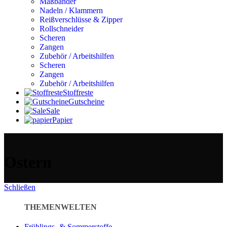
Maßbänder
Nadeln / Klammern
Reißverschlüsse & Zipper
Rollschneider
Scheren
Zangen
Zubehör / Arbeitshilfen
Scheren
Zangen
Zubehör / Arbeitshilfen
Stoffreste
Gutscheine
Sale
Papier
Ostern
Schließen
THEMENWELTEN
Frühlings- & Sommerstoffe