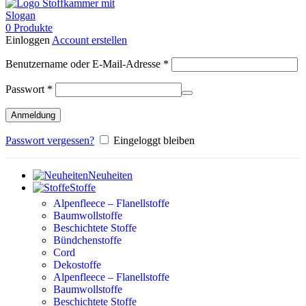
0
Produkte
Einloggen
Account erstellen
Erforderlich
Benutzername oder E-Mail-Adresse
*
Erforderlich
Passwort
*
Anmeldung
Passwort vergessen?
Eingeloggt bleiben
Neuheiten
Stoffe
Alpenfleece – Flanellstoffe
Baumwollstoffe
Beschichtete Stoffe
Bündchenstoffe
Cord
Dekostoffe
Alpenfleece – Flanellstoffe
Baumwollstoffe
Beschichtete Stoffe