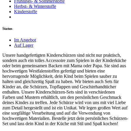
Frühlings- & Sommerstoffe
Herbst- & Winterstoffe
Kinderstoffe
Status
Im Angebot
Auf Lager
Unsere handgefertigten Kinderschürzen sind nicht nur praktisch,
sondern auch ein tolles Accessoire zum Spielen in der Kinderküche
oder beim gemeinsamen Backen mit Mama oder Papa. Sie sind aus
hochwertigen Westfalenstoffen gefertigt und bieten eine
hervorragende Möglichkeit, dein Kind beim Spielen sauber zu
halten und gleichzeitig Spaß zu haben. Wir bieten auch Sets für
Kinder an, die Schürzen, Topflappen und Geschirrhandtücher
enthalten. Unsere Kinderschürzen-Sets sind in verschiedenen
Farben und Mustern erhältlich, um den persönlichen Geschmack
deines Kindes zu treffen. Jede Schürze wird von uns mit viel Liebe
zum Detail hergestellt und ist ein Unikat. Wir legen großen Wert auf
eine sorgfältige Verarbeitung und auf die Verwendung von
hochwertigen Materialien. Bestelle jetzt dein persönliches Schürzen-
Set und lass dein Kind in der Küche mit Stil und Spaß kochen!