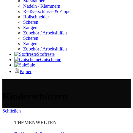
Maßbänder
Nadeln / Klammern
Reißverschlüsse & Zipper
Rollschneider
Scheren
Zangen
Zubehör / Arbeitshilfen
Scheren
Zangen
Zubehör / Arbeitshilfen
Stoffreste
Gutscheine
Sale
Papier
Kinderschürzen
Schließen
THEMENWELTEN