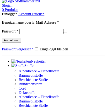
0
Produkte
Einloggen
Account erstellen
Erforderlich
Benutzername oder E-Mail-Adresse
*
Erforderlich
Passwort
*
Anmeldung
Passwort vergessen?
Eingeloggt bleiben
Neuheiten
Stoffe
Alpenfleece – Flanellstoffe
Baumwollstoffe
Beschichtete Stoffe
Bündchenstoffe
Cord
Dekostoffe
Alpenfleece – Flanellstoffe
Baumwollstoffe
Beschichtete Stoffe