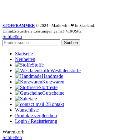
STOFFKAMMER
© 2024 - Made with ❤ in Saarland.
Umsatzsteuerfreie Leistungen gemäß §19UStG.
Schließen
Suchen
Startseite
Neuheiten
Stoffe
Westfalenstoffe
Handmade
Kurzwaren
Stoffreste
Gutscheine
Sale
Kontakt
Wunschliste
Produkte vergleichen
Login / Registrierung
Warenkorb
Schließen