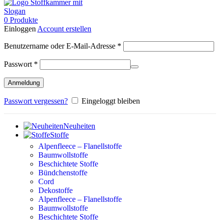
0
Produkte
Einloggen
Account erstellen
Erforderlich
Benutzername oder E-Mail-Adresse
*
Erforderlich
Passwort
*
Anmeldung
Passwort vergessen?
Eingeloggt bleiben
Neuheiten
Stoffe
Alpenfleece – Flanellstoffe
Baumwollstoffe
Beschichtete Stoffe
Bündchenstoffe
Cord
Dekostoffe
Alpenfleece – Flanellstoffe
Baumwollstoffe
Beschichtete Stoffe