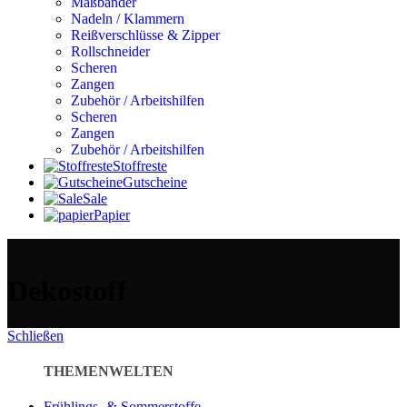
Maßbänder
Nadeln / Klammern
Reißverschlüsse & Zipper
Rollschneider
Scheren
Zangen
Zubehör / Arbeitshilfen
Scheren
Zangen
Zubehör / Arbeitshilfen
Stoffreste
Gutscheine
Sale
Papier
Dekostoff
Schließen
THEMENWELTEN
Frühlings- & Sommerstoffe