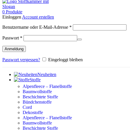
0
Produkte
Einloggen
Account erstellen
Erforderlich
Benutzername oder E-Mail-Adresse
*
Erforderlich
Passwort
*
Anmeldung
Passwort vergessen?
Eingeloggt bleiben
Neuheiten
Stoffe
Alpenfleece – Flanellstoffe
Baumwollstoffe
Beschichtete Stoffe
Bündchenstoffe
Cord
Dekostoffe
Alpenfleece – Flanellstoffe
Baumwollstoffe
Beschichtete Stoffe