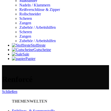
Maßbänder
Nadeln / Klammern
Reißverschlüsse & Zipper
Rollschneider
Scheren
Zangen
Zubehör / Arbeitshilfen
Scheren
Zangen
Zubehör / Arbeitshilfen
Stoffreste
Gutscheine
Sale
Papier
Renforcé
Schließen
THEMENWELTEN
Frühlings- & Sommerstoffe