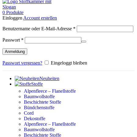
0
Produkte
Einloggen
Account erstellen
Erforderlich
Benutzername oder E-Mail-Adresse
*
Erforderlich
Passwort
*
Anmeldung
Passwort vergessen?
Eingeloggt bleiben
Neuheiten
Stoffe
Alpenfleece – Flanellstoffe
Baumwollstoffe
Beschichtete Stoffe
Bündchenstoffe
Cord
Dekostoffe
Alpenfleece – Flanellstoffe
Baumwollstoffe
Beschichtete Stoffe