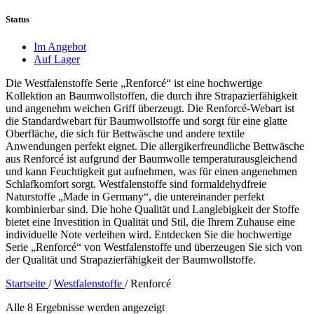
Status
Im Angebot
Auf Lager
Die Westfalenstoffe Serie „Renforcé“ ist eine hochwertige
Kollektion an Baumwollstoffen, die durch ihre Strapazierfähigkeit
und angenehm weichen Griff überzeugt. Die Renforcé-Webart ist
die Standardwebart für Baumwollstoffe und sorgt für eine glatte
Oberfläche, die sich für Bettwäsche und andere textile
Anwendungen perfekt eignet. Die allergikerfreundliche Bettwäsche
aus Renforcé ist aufgrund der Baumwolle temperaturausgleichend
und kann Feuchtigkeit gut aufnehmen, was für einen angenehmen
Schlafkomfort sorgt. Westfalenstoffe sind formaldehydfreie
Naturstoffe „Made in Germany“, die untereinander perfekt
kombinierbar sind. Die hohe Qualität und Langlebigkeit der Stoffe
bietet eine Investition in Qualität und Stil, die Ihrem Zuhause eine
individuelle Note verleihen wird. Entdecken Sie die hochwertige
Serie „Renforcé“ von Westfalenstoffe und überzeugen Sie sich von
der Qualität und Strapazierfähigkeit der Baumwollstoffe.
Startseite
/
Westfalenstoffe
/
Renforcé
Alle 8 Ergebnisse werden angezeigt