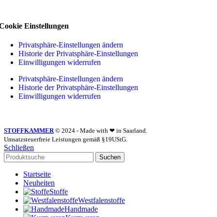
Cookie Einstellungen
Privatsphäre-Einstellungen ändern
Historie der Privatsphäre-Einstellungen
Einwilligungen widerrufen
Privatsphäre-Einstellungen ändern
Historie der Privatsphäre-Einstellungen
Einwilligungen widerrufen
STOFFKAMMER
© 2024 - Made with ❤ in Saarland.
Umsatzsteuerfreie Leistungen gemäß §19UStG.
Schließen
Suchen
Startseite
Neuheiten
Stoffe
Westfalenstoffe
Handmade