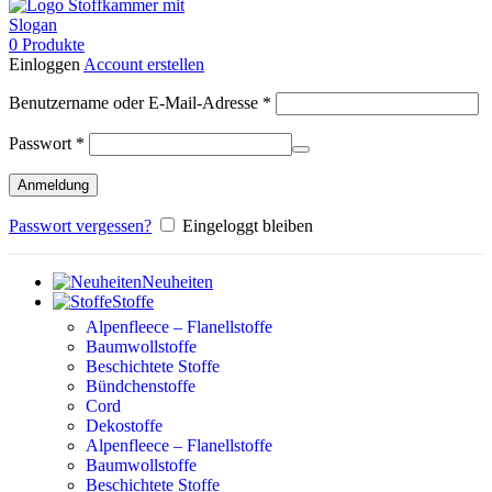
0
Produkte
Einloggen
Account erstellen
Erforderlich
Benutzername oder E-Mail-Adresse
*
Erforderlich
Passwort
*
Anmeldung
Passwort vergessen?
Eingeloggt bleiben
Neuheiten
Stoffe
Alpenfleece – Flanellstoffe
Baumwollstoffe
Beschichtete Stoffe
Bündchenstoffe
Cord
Dekostoffe
Alpenfleece – Flanellstoffe
Baumwollstoffe
Beschichtete Stoffe