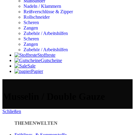
Maßbänder
Nadeln / Klammern
Reißverschlüsse & Zipper
Rollschneider
Scheren
Zangen
Zubehör / Arbeitshilfen
Scheren
Zangen
Zubehör / Arbeitshilfen
Stoffreste
Gutscheine
Sale
Papier
Musselin / Double Gauze
Schließen
THEMENWELTEN
Frühlings- & Sommerstoffe