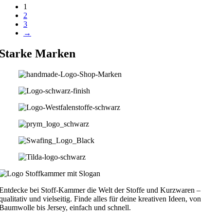
1
2
3
→
Starke Marken
Entdecke bei Stoff-Kammer die Welt der Stoffe und Kurzwaren –
qualitativ und vielseitig. Finde alles für deine kreativen Ideen, von
Baumwolle bis Jersey, einfach und schnell.