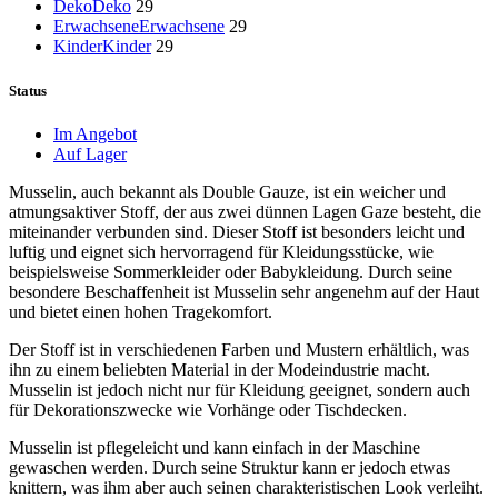
Deko
Deko
29
Erwachsene
Erwachsene
29
Kinder
Kinder
29
Status
Im Angebot
Auf Lager
Musselin, auch bekannt als Double Gauze, ist ein weicher und
atmungsaktiver Stoff, der aus zwei dünnen Lagen Gaze besteht, die
miteinander verbunden sind. Dieser Stoff ist besonders leicht und
luftig und eignet sich hervorragend für Kleidungsstücke, wie
beispielsweise Sommerkleider oder Babykleidung. Durch seine
besondere Beschaffenheit ist Musselin sehr angenehm auf der Haut
und bietet einen hohen Tragekomfort.
Der Stoff ist in verschiedenen Farben und Mustern erhältlich, was
ihn zu einem beliebten Material in der Modeindustrie macht.
Musselin ist jedoch nicht nur für Kleidung geeignet, sondern auch
für Dekorationszwecke wie Vorhänge oder Tischdecken.
Musselin ist pflegeleicht und kann einfach in der Maschine
gewaschen werden. Durch seine Struktur kann er jedoch etwas
knittern, was ihm aber auch seinen charakteristischen Look verleiht.