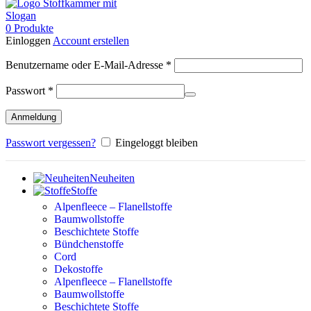
0
Produkte
Einloggen
Account erstellen
Erforderlich
Benutzername oder E-Mail-Adresse
*
Erforderlich
Passwort
*
Anmeldung
Passwort vergessen?
Eingeloggt bleiben
Neuheiten
Stoffe
Alpenfleece – Flanellstoffe
Baumwollstoffe
Beschichtete Stoffe
Bündchenstoffe
Cord
Dekostoffe
Alpenfleece – Flanellstoffe
Baumwollstoffe
Beschichtete Stoffe