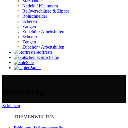
Maßbänder
Nadeln / Klammern
Reißverschlüsse & Zipper
Rollschneider
Scheren
Zangen
Zubehör / Arbeitshilfen
Scheren
Zangen
Zubehör / Arbeitshilfen
Stoffreste
Gutscheine
Sale
Papier
Rosenborg
Schließen
THEMENWELTEN
Frühlings- & Sommerstoffe