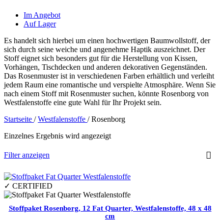
Im Angebot
Auf Lager
Es handelt sich hierbei um einen hochwertigen Baumwollstoff, der
sich durch seine weiche und angenehme Haptik auszeichnet. Der
Stoff eignet sich besonders gut für die Herstellung von Kissen,
Vorhängen, Tischdecken und anderen dekorativen Gegenständen.
Das Rosenmuster ist in verschiedenen Farben erhältlich und verleiht
jedem Raum eine romantische und verspielte Atmosphäre. Wenn Sie
nach einem Stoff mit Rosenmuster suchen, könnte Rosenborg von
Westfalenstoffe eine gute Wahl für Ihr Projekt sein.
Startseite
/
Westfalenstoffe
/
Rosenborg
Einzelnes Ergebnis wird angezeigt
Filter anzeigen
✓ CERTIFIED
Stoffpaket Rosenborg, 12 Fat Quarter, Westfalenstoffe, 48 x 48
cm