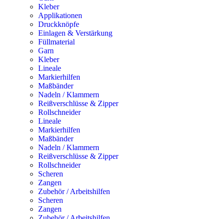
Kleber
Applikationen
Druckknöpfe
Einlagen & Verstärkung
Füllmaterial
Garn
Kleber
Lineale
Markierhilfen
Maßbänder
Nadeln / Klammern
Reißverschlüsse & Zipper
Rollschneider
Lineale
Markierhilfen
Maßbänder
Nadeln / Klammern
Reißverschlüsse & Zipper
Rollschneider
Scheren
Zangen
Zubehör / Arbeitshilfen
Scheren
Zangen
Zubehör / Arbeitshilfen