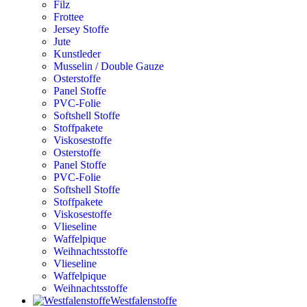
Filz
Frottee
Jersey Stoffe
Jute
Kunstleder
Musselin / Double Gauze
Osterstoffe
Panel Stoffe
PVC-Folie
Softshell Stoffe
Stoffpakete
Viskosestoffe
Osterstoffe
Panel Stoffe
PVC-Folie
Softshell Stoffe
Stoffpakete
Viskosestoffe
Vlieseline
Waffelpique
Weihnachtsstoffe
Vlieseline
Waffelpique
Weihnachtsstoffe
Westfalenstoffe