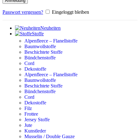
Anmeldung
Passwort vergessen?
Eingeloggt bleiben
Neuheiten
Stoffe
Alpenfleece – Flanellstoffe
Baumwollstoffe
Beschichtete Stoffe
Bündchenstoffe
Cord
Dekostoffe
Alpenfleece – Flanellstoffe
Baumwollstoffe
Beschichtete Stoffe
Bündchenstoffe
Cord
Dekostoffe
Filz
Frottee
Jersey Stoffe
Jute
Kunstleder
Musselin / Double Gauze