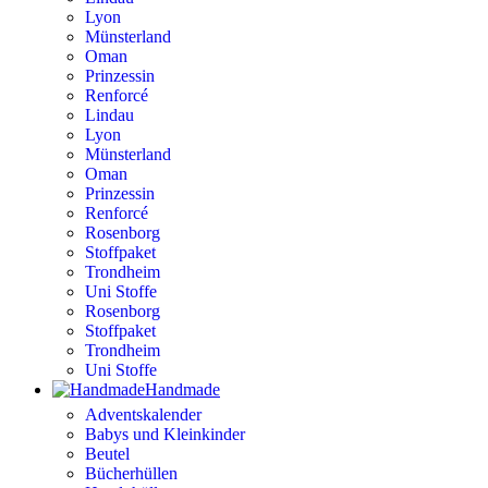
Lyon
Münsterland
Oman
Prinzessin
Renforcé
Lindau
Lyon
Münsterland
Oman
Prinzessin
Renforcé
Rosenborg
Stoffpaket
Trondheim
Uni Stoffe
Rosenborg
Stoffpaket
Trondheim
Uni Stoffe
Handmade
Adventskalender
Babys und Kleinkinder
Beutel
Bücherhüllen