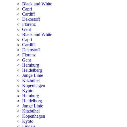
Black and White
Capri
Cardiff
Dekostoff
Florenz
Gent
Black and White
Capri
Cardiff
Dekostoff
Florenz
Gent
Hamburg
Heidelberg
Junge Linie
Kitzbühel
Kopenhagen
Kyoto
Hamburg
Heidelberg
Junge Linie
Kitzbühel
Kopenhagen
Kyoto
Lindau