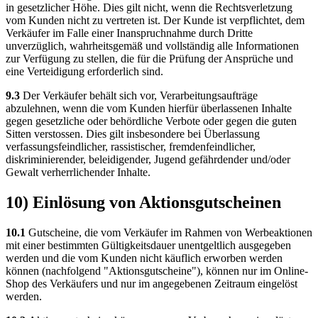
in gesetzlicher Höhe. Dies gilt nicht, wenn die Rechtsverletzung
vom Kunden nicht zu vertreten ist. Der Kunde ist verpflichtet, dem
Verkäufer im Falle einer Inanspruchnahme durch Dritte
unverzüglich, wahrheitsgemäß und vollständig alle Informationen
zur Verfügung zu stellen, die für die Prüfung der Ansprüche und
eine Verteidigung erforderlich sind.
9.3
Der Verkäufer behält sich vor, Verarbeitungsaufträge
abzulehnen, wenn die vom Kunden hierfür überlassenen Inhalte
gegen gesetzliche oder behördliche Verbote oder gegen die guten
Sitten verstossen. Dies gilt insbesondere bei Überlassung
verfassungsfeindlicher, rassistischer, fremdenfeindlicher,
diskriminierender, beleidigender, Jugend gefährdender und/oder
Gewalt verherrlichender Inhalte.
10) Einlösung von Aktionsgutscheinen
10.1
Gutscheine, die vom Verkäufer im Rahmen von Werbeaktionen
mit einer bestimmten Gültigkeitsdauer unentgeltlich ausgegeben
werden und die vom Kunden nicht käuflich erworben werden
können (nachfolgend "Aktionsgutscheine"), können nur im Online-
Shop des Verkäufers und nur im angegebenen Zeitraum eingelöst
werden.