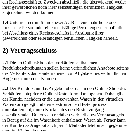
ein Rechtsgeschäft zu Zwecken abschließt, die überwiegend weder
ihrer gewerblichen noch ihrer selbständigen beruflichen Tätigkeit
zugerechnet werden können.
1.4
Unternehmer im Sinne dieser AGB ist eine natürliche oder
juristische Person oder eine rechtsfähige Personengesellschaft, die
bei Abschluss eines Rechtsgeschäfts in Ausübung ihrer
gewerblichen oder selbständigen beruflichen Tätigkeit handelt.
2) Vertragsschluss
2.1
Die im Online-Shop des Verkäufers enthaltenen
Produktbeschreibungen stellen keine verbindlichen Angebote seitens
des Verkäufers dar, sondern dienen zur Abgabe eines verbindlichen
Angebots durch den Kunden.
2.2
Der Kunde kann das Angebot über das in den Online-Shop des
Verkäufers integrierte Online-Bestellformular abgeben. Dabei gibt
der Kunde, nachdem er die ausgewählten Waren in den virtuellen
Warenkorb gelegt und den elektronischen Bestellprozess
durchlaufen hat, durch Klicken des den Bestellvorgang
abschließenden Buttons ein rechtlich verbindliches Vertragsangebot
in Bezug auf die im Warenkorb enthaltenen Waren ab. Ferner kann
der Kunde das Angebot auch per E-Mail oder telefonisch gegenüber
dem Verkäufer abgeben.