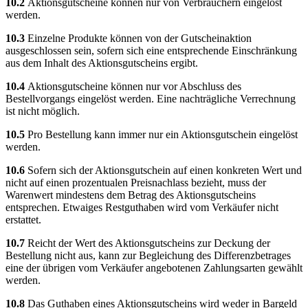
10.2
Aktionsgutscheine können nur von Verbrauchern eingelöst
werden.
10.3
Einzelne Produkte können von der Gutscheinaktion
ausgeschlossen sein, sofern sich eine entsprechende Einschränkung
aus dem Inhalt des Aktionsgutscheins ergibt.
10.4
Aktionsgutscheine können nur vor Abschluss des
Bestellvorgangs eingelöst werden. Eine nachträgliche Verrechnung
ist nicht möglich.
10.5
Pro Bestellung kann immer nur ein Aktionsgutschein eingelöst
werden.
10.6
Sofern sich der Aktionsgutschein auf einen konkreten Wert und
nicht auf einen prozentualen Preisnachlass bezieht, muss der
Warenwert mindestens dem Betrag des Aktionsgutscheins
entsprechen. Etwaiges Restguthaben wird vom Verkäufer nicht
erstattet.
10.7
Reicht der Wert des Aktionsgutscheins zur Deckung der
Bestellung nicht aus, kann zur Begleichung des Differenzbetrages
eine der übrigen vom Verkäufer angebotenen Zahlungsarten gewählt
werden.
10.8
Das Guthaben eines Aktionsgutscheins wird weder in Bargeld