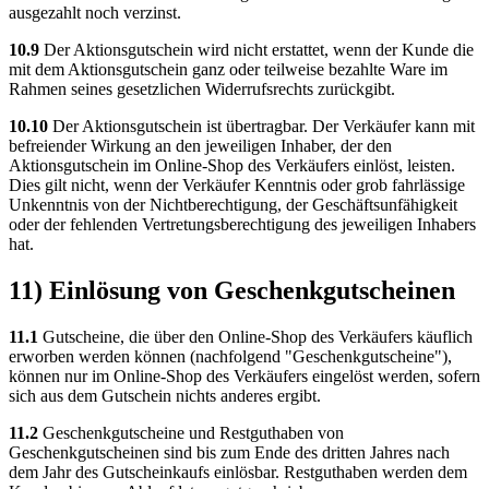
ausgezahlt noch verzinst.
10.9
Der Aktionsgutschein wird nicht erstattet, wenn der Kunde die
mit dem Aktionsgutschein ganz oder teilweise bezahlte Ware im
Rahmen seines gesetzlichen Widerrufsrechts zurückgibt.
10.10
Der Aktionsgutschein ist übertragbar. Der Verkäufer kann mit
befreiender Wirkung an den jeweiligen Inhaber, der den
Aktionsgutschein im Online-Shop des Verkäufers einlöst, leisten.
Dies gilt nicht, wenn der Verkäufer Kenntnis oder grob fahrlässige
Unkenntnis von der Nichtberechtigung, der Geschäftsunfähigkeit
oder der fehlenden Vertretungsberechtigung des jeweiligen Inhabers
hat.
11) Einlösung von Geschenkgutscheinen
11.1
Gutscheine, die über den Online-Shop des Verkäufers käuflich
erworben werden können (nachfolgend "Geschenkgutscheine"),
können nur im Online-Shop des Verkäufers eingelöst werden, sofern
sich aus dem Gutschein nichts anderes ergibt.
11.2
Geschenkgutscheine und Restguthaben von
Geschenkgutscheinen sind bis zum Ende des dritten Jahres nach
dem Jahr des Gutscheinkaufs einlösbar. Restguthaben werden dem