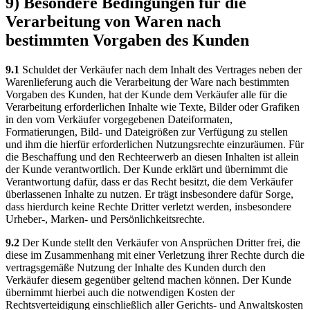
9) Besondere Bedingungen für die
Verarbeitung von Waren nach
bestimmten Vorgaben des Kunden
9.1
Schuldet der Verkäufer nach dem Inhalt des Vertrages neben der
Warenlieferung auch die Verarbeitung der Ware nach bestimmten
Vorgaben des Kunden, hat der Kunde dem Verkäufer alle für die
Verarbeitung erforderlichen Inhalte wie Texte, Bilder oder Grafiken
in den vom Verkäufer vorgegebenen Dateiformaten,
Formatierungen, Bild- und Dateigrößen zur Verfügung zu stellen
und ihm die hierfür erforderlichen Nutzungsrechte einzuräumen. Für
die Beschaffung und den Rechteerwerb an diesen Inhalten ist allein
der Kunde verantwortlich. Der Kunde erklärt und übernimmt die
Verantwortung dafür, dass er das Recht besitzt, die dem Verkäufer
überlassenen Inhalte zu nutzen. Er trägt insbesondere dafür Sorge,
dass hierdurch keine Rechte Dritter verletzt werden, insbesondere
Urheber-, Marken- und Persönlichkeitsrechte.
9.2
Der Kunde stellt den Verkäufer von Ansprüchen Dritter frei, die
diese im Zusammenhang mit einer Verletzung ihrer Rechte durch die
vertragsgemäße Nutzung der Inhalte des Kunden durch den
Verkäufer diesem gegenüber geltend machen können. Der Kunde
übernimmt hierbei auch die notwendigen Kosten der
Rechtsverteidigung einschließlich aller Gerichts- und Anwaltskosten