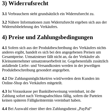
3) Widerrufsrecht
3.1
Verbrauchern steht grundsätzlich ein Widerrufsrecht zu.
3.2
Nähere Informationen zum Widerrufsrecht ergeben sich aus der
Widerrufsbelehrung des Verkäufers.
4) Preise und Zahlungsbedingungen
4.1
Sofern sich aus der Produktbeschreibung des Verkäufers nichts
anderes ergibt, handelt es sich bei den angegebenen Preisen um
Gesamtpreise. Umsatzsteuer fällt nicht an, da der Verkäufer als
Kleinunternehmer umsatzsteuerbefreit ist. Gegebenenfalls zusätzlich
anfallende Liefer- und Versandkosten werden in der jeweiligen
Produktbeschreibung gesondert angegeben.
4.2
Die Zahlungsmöglichkeit/en wird/werden dem Kunden im
Online-Shop des Verkäufers mitgeteilt.
4.3
Ist Vorauskasse per Banküberweisung vereinbart, ist die
Zahlung sofort nach Vertragsabschluss fällig, sofern die Parteien
keinen späteren Fälligkeitstermin vereinbart haben.
4.4
Bei Auswahl einer über den Zahlungsdienst „PayPal“