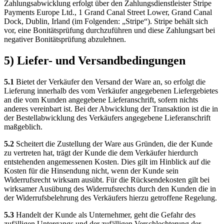
Zahlungsabwicklung erfolgt über den Zahlungsdienstleister Stripe
Payments Europe Ltd., 1 Grand Canal Street Lower, Grand Canal
Dock, Dublin, Irland (im Folgenden: „Stripe“). Stripe behält sich
vor, eine Bonitätsprüfung durchzuführen und diese Zahlungsart bei
negativer Bonitätsprüfung abzulehnen.
5) Liefer- und Versandbedingungen
5.1
Bietet der Verkäufer den Versand der Ware an, so erfolgt die
Lieferung innerhalb des vom Verkäufer angegebenen Liefergebietes
an die vom Kunden angegebene Lieferanschrift, sofern nichts
anderes vereinbart ist. Bei der Abwicklung der Transaktion ist die in
der Bestellabwicklung des Verkäufers angegebene Lieferanschrift
maßgeblich.
5.2
Scheitert die Zustellung der Ware aus Gründen, die der Kunde
zu vertreten hat, trägt der Kunde die dem Verkäufer hierdurch
entstehenden angemessenen Kosten. Dies gilt im Hinblick auf die
Kosten für die Hinsendung nicht, wenn der Kunde sein
Widerrufsrecht wirksam ausübt. Für die Rücksendekosten gilt bei
wirksamer Ausübung des Widerrufsrechts durch den Kunden die in
der Widerrufsbelehrung des Verkäufers hierzu getroffene Regelung.
5.3
Handelt der Kunde als Unternehmer, geht die Gefahr des
zufälligen Untergangs und der zufälligen Verschlechterung der