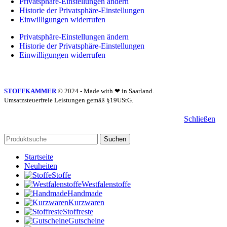
Privatsphäre-Einstellungen ändern
Historie der Privatsphäre-Einstellungen
Einwilligungen widerrufen
Privatsphäre-Einstellungen ändern
Historie der Privatsphäre-Einstellungen
Einwilligungen widerrufen
STOFFKAMMER
© 2024 - Made with ❤ in Saarland.
Umsatzsteuerfreie Leistungen gemäß §19UStG.
Schließen
Suchen
Startseite
Neuheiten
Stoffe
Westfalenstoffe
Handmade
Kurzwaren
Stoffreste
Gutscheine