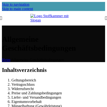
Skip to navigation
Skip to main content
Allgemeine
Geschäftsbedingungen
Heim
/
Allgemeine Geschäftsbedingungen
Inhaltsverzeichnis
Geltungsbereich
Vertragsschluss
Widerrufsrecht
Preise und Zahlungsbedingungen
Liefer- und Versandbedingungen
Eigentumsvorbehalt
Mängelhaftung (Gewährleistung)