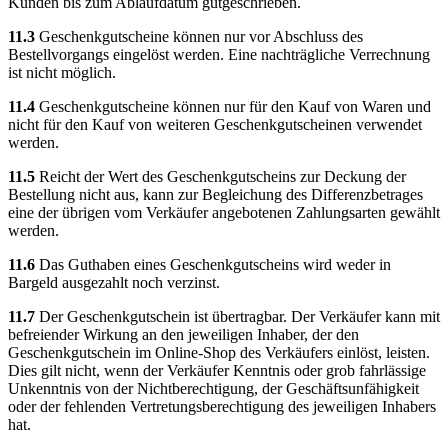
Kunden bis zum Ablaufdatum gutgeschrieben.
11.3
Geschenkgutscheine können nur vor Abschluss des
Bestellvorgangs eingelöst werden. Eine nachträgliche Verrechnung
ist nicht möglich.
11.4
Geschenkgutscheine können nur für den Kauf von Waren und
nicht für den Kauf von weiteren Geschenkgutscheinen verwendet
werden.
11.5
Reicht der Wert des Geschenkgutscheins zur Deckung der
Bestellung nicht aus, kann zur Begleichung des Differenzbetrages
eine der übrigen vom Verkäufer angebotenen Zahlungsarten gewählt
werden.
11.6
Das Guthaben eines Geschenkgutscheins wird weder in
Bargeld ausgezahlt noch verzinst.
11.7
Der Geschenkgutschein ist übertragbar. Der Verkäufer kann mit
befreiender Wirkung an den jeweiligen Inhaber, der den
Geschenkgutschein im Online-Shop des Verkäufers einlöst, leisten.
Dies gilt nicht, wenn der Verkäufer Kenntnis oder grob fahrlässige
Unkenntnis von der Nichtberechtigung, der Geschäftsunfähigkeit
oder der fehlenden Vertretungsberechtigung des jeweiligen Inhabers
hat.