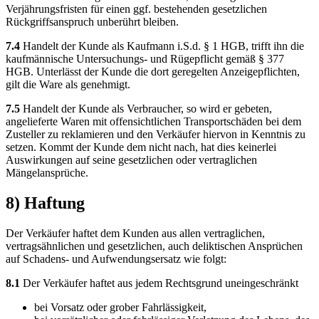
Verjährungsfristen für einen ggf. bestehenden gesetzlichen
Rückgriffsanspruch unberührt bleiben.
7.4
Handelt der Kunde als Kaufmann i.S.d. § 1 HGB, trifft ihn die
kaufmännische Untersuchungs- und Rügepflicht gemäß § 377
HGB. Unterlässt der Kunde die dort geregelten Anzeigepflichten,
gilt die Ware als genehmigt.
7.5
Handelt der Kunde als Verbraucher, so wird er gebeten,
angelieferte Waren mit offensichtlichen Transportschäden bei dem
Zusteller zu reklamieren und den Verkäufer hiervon in Kenntnis zu
setzen. Kommt der Kunde dem nicht nach, hat dies keinerlei
Auswirkungen auf seine gesetzlichen oder vertraglichen
Mängelansprüche.
8) Haftung
Der Verkäufer haftet dem Kunden aus allen vertraglichen,
vertragsähnlichen und gesetzlichen, auch deliktischen Ansprüchen
auf Schadens- und Aufwendungsersatz wie folgt:
8.1
Der Verkäufer haftet aus jedem Rechtsgrund uneingeschränkt
bei Vorsatz oder grober Fahrlässigkeit,