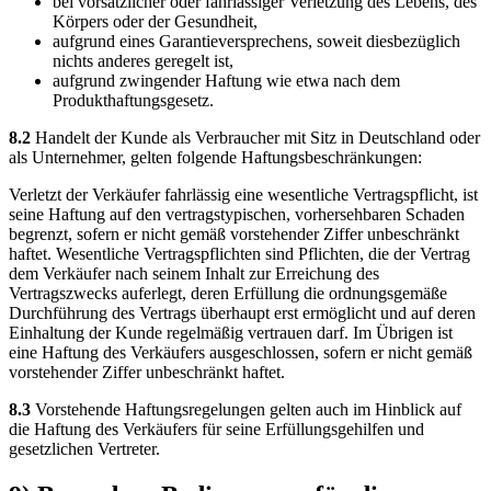
bei vorsätzlicher oder fahrlässiger Verletzung des Lebens, des
Körpers oder der Gesundheit,
aufgrund eines Garantieversprechens, soweit diesbezüglich
nichts anderes geregelt ist,
aufgrund zwingender Haftung wie etwa nach dem
Produkthaftungsgesetz.
8.2
Handelt der Kunde als Verbraucher mit Sitz in Deutschland oder
als Unternehmer, gelten folgende Haftungsbeschränkungen:
Verletzt der Verkäufer fahrlässig eine wesentliche Vertragspflicht, ist
seine Haftung auf den vertragstypischen, vorhersehbaren Schaden
begrenzt, sofern er nicht gemäß vorstehender Ziffer unbeschränkt
haftet. Wesentliche Vertragspflichten sind Pflichten, die der Vertrag
dem Verkäufer nach seinem Inhalt zur Erreichung des
Vertragszwecks auferlegt, deren Erfüllung die ordnungsgemäße
Durchführung des Vertrags überhaupt erst ermöglicht und auf deren
Einhaltung der Kunde regelmäßig vertrauen darf. Im Übrigen ist
eine Haftung des Verkäufers ausgeschlossen, sofern er nicht gemäß
vorstehender Ziffer unbeschränkt haftet.
8.3
Vorstehende Haftungsregelungen gelten auch im Hinblick auf
die Haftung des Verkäufers für seine Erfüllungsgehilfen und
gesetzlichen Vertreter.