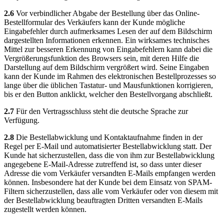
2.6
Vor verbindlicher Abgabe der Bestellung über das Online-
Bestellformular des Verkäufers kann der Kunde mögliche
Eingabefehler durch aufmerksames Lesen der auf dem Bildschirm
dargestellten Informationen erkennen. Ein wirksames technisches
Mittel zur besseren Erkennung von Eingabefehlern kann dabei die
Vergrößerungsfunktion des Browsers sein, mit deren Hilfe die
Darstellung auf dem Bildschirm vergrößert wird. Seine Eingaben
kann der Kunde im Rahmen des elektronischen Bestellprozesses so
lange über die üblichen Tastatur- und Mausfunktionen korrigieren,
bis er den Button anklickt, welcher den Bestellvorgang abschließt.
2.7
Für den Vertragsschluss steht die deutsche Sprache zur
Verfügung.
2.8
Die Bestellabwicklung und Kontaktaufnahme finden in der
Regel per E-Mail und automatisierter Bestellabwicklung statt. Der
Kunde hat sicherzustellen, dass die von ihm zur Bestellabwicklung
angegebene E-Mail-Adresse zutreffend ist, so dass unter dieser
Adresse die vom Verkäufer versandten E-Mails empfangen werden
können. Insbesondere hat der Kunde bei dem Einsatz von SPAM-
Filtern sicherzustellen, dass alle vom Verkäufer oder von diesem mit
der Bestellabwicklung beauftragten Dritten versandten E-Mails
zugestellt werden können.