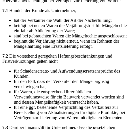
Hiervon abweichend gilt bei Verträgen zur Lieferung von Waren:
7.1
Handelt der Kunde als Unternehmer,
hat der Verkäufer die Wahl der Art der Nacherfüllung;
beträgt bei neuen Waren die Verjährungsfrist für Mängelrechte
ein Jahr ab Ablieferung der Ware;
sind bei gebrauchten Waren die Mängelrechte ausgeschlossen;
beginnt die Verjährung nicht erneut, wenn im Rahmen der
Mängelhaftung eine Ersatzlieferung erfolgt.
7.2
Die vorstehend geregelten Haftungsbeschränkungen und
Fristverkürzungen gelten nicht
für Schadensersatz- und Aufwendungsersatzansprüche des
Kunden,
für den Fall, dass der Verkäufer den Mangel arglistig
verschwiegen hat,
für Waren, die entsprechend ihrer üblichen
Verwendungsweise für ein Bauwerk verwendet worden sind
und dessen Mangelhaftigkeit verursacht haben,
für eine ggf. bestehende Verpflichtung des Verkäufers zur
Bereitstellung von Aktualisierungen für digitale Produkte, bei
Verträgen zur Lieferung von Waren mit digitalen Elementen.
7.3
Darüber hinaus gilt für Unternehmer, dass die gesetzlichen