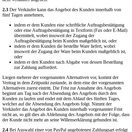
2.3
Der Verkäufer kann das Angebot des Kunden innerhalb von
fünf Tagen annehmen,
indem er dem Kunden eine schriftliche Auftragsbestätigung
oder eine Auftragsbestätigung in Textform (Fax oder E-Mail)
übermittelt, wobei insoweit der Zugang der
Auftragsbestätigung beim Kunden maßgeblich ist, oder
indem er dem Kunden die bestellte Ware liefert, wobei
insoweit der Zugang der Ware beim Kunden maßgeblich ist,
oder
indem er den Kunden nach Abgabe von dessen Bestellung
zur Zahlung auffordert.
Liegen mehrere der vorgenannten Alternativen vor, kommt der
Vertrag in dem Zeitpunkt zustande, in dem eine der vorgenannten
Alternativen zuerst eintritt. Die Frist zur Annahme des Angebots
beginnt am Tag nach der Absendung des Angebots durch den
Kunden zu laufen und endet mit dem Ablauf des fünften Tages,
welcher auf die Absendung des Angebots folgt. Nimmt der
Verkäufer das Angebot des Kunden innerhalb vorgenannter Frist
nicht an, so gilt dies als Ablehnung des Angebots mit der Folge, dass
der Kunde nicht mehr an seine Willenserklärung gebunden ist.
2.4
Bei Auswahl einer von PayPal angebotenen Zahlungsart erfolgt