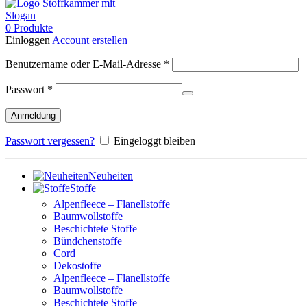
0
Produkte
Einloggen
Account erstellen
Erforderlich
Benutzername oder E-Mail-Adresse
*
Erforderlich
Passwort
*
Anmeldung
Passwort vergessen?
Eingeloggt bleiben
Neuheiten
Stoffe
Alpenfleece – Flanellstoffe
Baumwollstoffe
Beschichtete Stoffe
Bündchenstoffe
Cord
Dekostoffe
Alpenfleece – Flanellstoffe
Baumwollstoffe
Beschichtete Stoffe