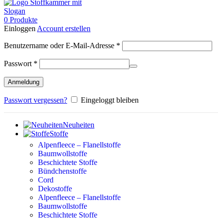
0
Produkte
Einloggen
Account erstellen
Erforderlich
Benutzername oder E-Mail-Adresse
*
Erforderlich
Passwort
*
Anmeldung
Passwort vergessen?
Eingeloggt bleiben
Neuheiten
Stoffe
Alpenfleece – Flanellstoffe
Baumwollstoffe
Beschichtete Stoffe
Bündchenstoffe
Cord
Dekostoffe
Alpenfleece – Flanellstoffe
Baumwollstoffe
Beschichtete Stoffe