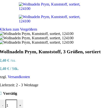
Klicken zum Vergrößern
Wollnadeln Prym, Kunststoff, 3 Größen, sortiert
2,40
€
/Stk.
2,40
€
/
Stk.
zzgl.
Versandkosten
Lieferzeit:
2 - 3 Werktage
Vorrätig
Wollnadeln Prym, Kunststoff, 3 Größen, sortiert Menge
-
+