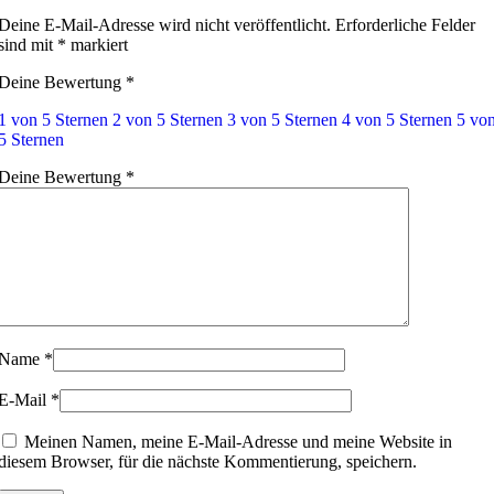
Deine E-Mail-Adresse wird nicht veröffentlicht.
Erforderliche Felder
sind mit
*
markiert
Deine Bewertung
*
1 von 5 Sternen
2 von 5 Sternen
3 von 5 Sternen
4 von 5 Sternen
5 vo
5 Sternen
Deine Bewertung
*
Name
*
E-Mail
*
Meinen Namen, meine E-Mail-Adresse und meine Website in
diesem Browser, für die nächste Kommentierung, speichern.