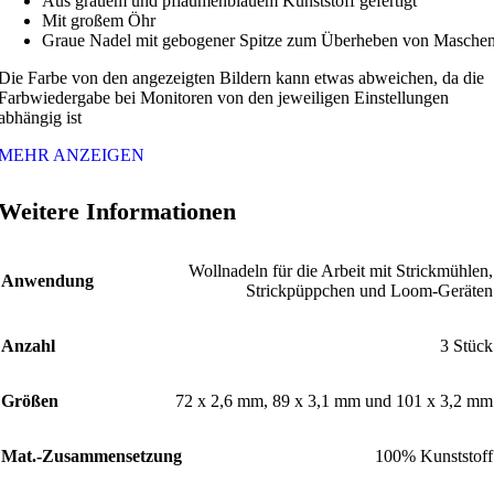
Aus grauem und pflaumenblauem Kunststoff gefertigt
Mit großem Öhr
Graue Nadel mit gebogener Spitze zum Überheben von Masche
Die Farbe von den angezeigten Bildern kann etwas abweichen, da die
Farbwiedergabe bei Monitoren von den jeweiligen Einstellungen
abhängig ist
MEHR ANZEIGEN
Weitere Informationen
Wollnadeln für die Arbeit mit Strickmühlen,
Anwendung
Strickpüppchen und Loom-Geräten
Anzahl
3 Stück
Größen
72 x 2,6 mm, 89 x 3,1 mm und 101 x 3,2 mm
Mat.-Zusammensetzung
100% Kunststoff