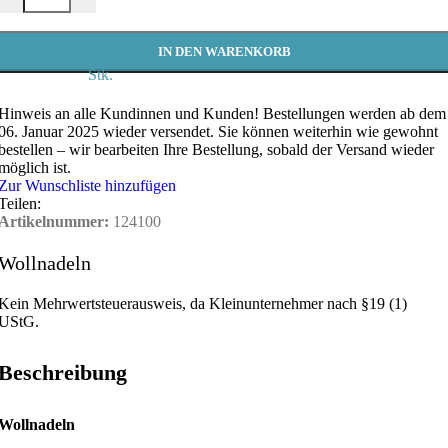
IN DEN WARENKORB
Stk.
Hinweis an alle Kundinnen und Kunden!
Bestellungen werden ab dem
06. Januar 2025 wieder versendet. Sie können weiterhin wie gewohnt
bestellen – wir bearbeiten Ihre Bestellung, sobald der Versand wieder
möglich ist.
Zur Wunschliste hinzufügen
Teilen:
Artikelnummer:
124100
Wollnadeln
Kein Mehrwertsteuerausweis, da Kleinunternehmer nach §19 (1)
UStG.
Beschreibung
Wollnadeln