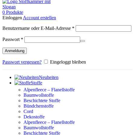
0
Produkte
Einloggen
Account erstellen
Erforderlich
Benutzername oder E-Mail-Adresse
*
Erforderlich
Passwort
*
Anmeldung
Passwort vergessen?
Eingeloggt bleiben
Neuheiten
Stoffe
Alpenfleece – Flanellstoffe
Baumwollstoffe
Beschichtete Stoffe
Bündchenstoffe
Cord
Dekostoffe
Alpenfleece – Flanellstoffe
Baumwollstoffe
Beschichtete Stoffe