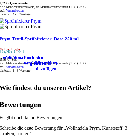
1,32
€
/
Quadratmeter
Kein Mehrwertsteuerausweis, da Kleinunternehmer nach §19 (1) UStG.
zzgl.
Versandkosten
Lieferzeit:
2 - 3 Werktage
Prym Textil-Sprühfixierer, Dose 250 ml
Nicht auf Lager
15,95
€
/Stk.
Weiterlesen
Weiterlesen
Weiterlesen
Vorschau
Vorschau
Vorschau
Produkte
Produkte
Produkte
Zur
Zur
Zur
15,95
€
/
Stk.
vergleichen
vergleichen
vergleichen
Wunschliste
Wunschliste
Wunschliste
Kein Mehrwertsteuerausweis, da Kleinunternehmer nach §19 (1) UStG.
zzgl.
Versandkosten
hinzufügen
hinzufügen
hinzufügen
Lieferzeit:
2 - 3 Werktage
Wie findest du unseren Artikel?
Bewertungen
Es gibt noch keine Bewertungen.
Schreibe die erste Bewertung für „Wollnadeln Prym, Kunststoff, 3
Größen, sortiert“