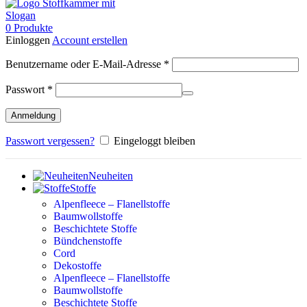
0
Produkte
Einloggen
Account erstellen
Erforderlich
Benutzername oder E-Mail-Adresse
*
Erforderlich
Passwort
*
Anmeldung
Passwort vergessen?
Eingeloggt bleiben
Neuheiten
Stoffe
Alpenfleece – Flanellstoffe
Baumwollstoffe
Beschichtete Stoffe
Bündchenstoffe
Cord
Dekostoffe
Alpenfleece – Flanellstoffe
Baumwollstoffe
Beschichtete Stoffe