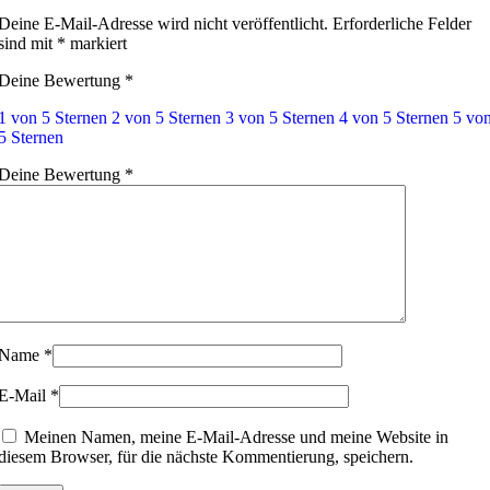
Deine E-Mail-Adresse wird nicht veröffentlicht.
Erforderliche Felder
sind mit
*
markiert
Deine Bewertung
*
1 von 5 Sternen
2 von 5 Sternen
3 von 5 Sternen
4 von 5 Sternen
5 vo
5 Sternen
Deine Bewertung
*
Name
*
E-Mail
*
Meinen Namen, meine E-Mail-Adresse und meine Website in
diesem Browser, für die nächste Kommentierung, speichern.