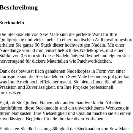
Beschreibung
Stecknadeln
Die Stecknadeln von Sew Mate sind die perfekte Wahl für Ihre
Quiltprojekte und vieles mehr. In einer praktischen Aufbewahrungsbox
erhalten Sie ganze 60 Stück dieser hochwertigen Nadeln. Mit einer
Nadellänge von 50 mm, einschließlich des Nadelkopfes, und einer
Stärke von 0,6 mm sind diese Nadeln äußerst flexibel und eignen sich
hervorragend für dickere Materialien wie Patchworkdecken.
Dank des bewusst flach gehaltenen Nadelkopfes in Form von einer
Garnspule sind die Stecknadeln von Sew Mate besonders gut greifbar,
was Ihre Arbeit noch effizienter macht. Sie bieten Ihnen die nötige
Präzision und Zuverlässigkeit, um Ihre Projekte professionell
umzusetzen.
Egal, ob Sie Quilten, Nähen oder andere handwerkliche Arbeiten
durchführen, diese Stecknadeln sind ein unverzichtbares Werkzeug in
Ihrem Nähkasten. Ihre Vielseitigkeit und Qualität machen sie zu einem
zuverlässigen Begleiter für alle Ihre kreativen Vorhaben.
Entdecken Sie die Leistungsfähigkeit der Stecknadeln von Sew Mate