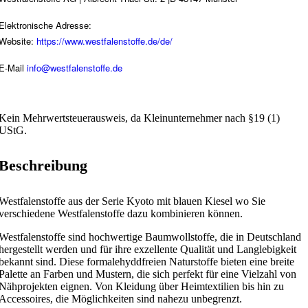
Elektronische Adresse:
Website:
https://www.westfalenstoffe.de/de/
E-Mail
info@westfalenstoffe.de
Kein Mehrwertsteuerausweis, da Kleinunternehmer nach §19 (1)
UStG.
Beschreibung
Westfalenstoffe aus der Serie Kyoto mit blauen Kiesel wo Sie
verschiedene Westfalenstoffe dazu kombinieren können.
Westfalenstoffe sind hochwertige Baumwollstoffe, die in Deutschland
hergestellt werden und für ihre exzellente Qualität und Langlebigkeit
bekannt sind. Diese formalehyddfreien Naturstoffe bieten eine breite
Palette an Farben und Mustern, die sich perfekt für eine Vielzahl von
Nähprojekten eignen. Von Kleidung über Heimtextilien bis hin zu
Accessoires, die Möglichkeiten sind nahezu unbegrenzt.