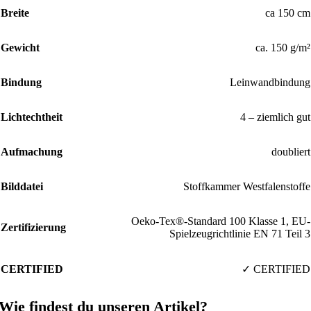
Breite
ca 150 cm
Gewicht
ca. 150 g/m²
Bindung
Leinwandbindung
Lichtechtheit
4 – ziemlich gut
Aufmachung
doubliert
Bilddatei
Stoffkammer Westfalenstoffe
Oeko-Tex®-Standard 100 Klasse 1, EU-
Zertifizierung
Spielzeugrichtlinie EN 71 Teil 3
CERTIFIED
✓ CERTIFIED
Wie findest du unseren Artikel?