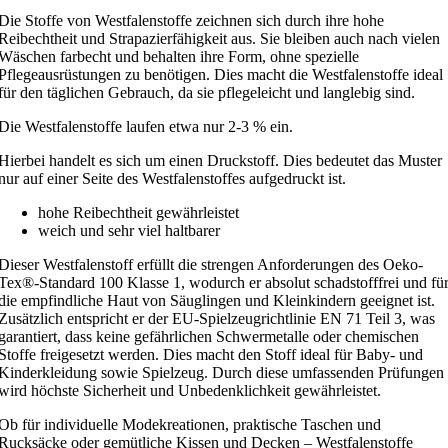
Die Stoffe von Westfalenstoffe zeichnen sich durch ihre hohe
Reibechtheit und Strapazierfähigkeit aus. Sie bleiben auch nach vielen
Wäschen farbecht und behalten ihre Form, ohne spezielle
Pflegeausrüstungen zu benötigen. Dies macht die Westfalenstoffe ideal
für den täglichen Gebrauch, da sie pflegeleicht und langlebig sind.
Die Westfalenstoffe laufen etwa nur 2-3 % ein.
Hierbei handelt es sich um einen Druckstoff. Dies bedeutet das Muster
nur auf einer Seite des Westfalenstoffes aufgedruckt ist.
hohe Reibechtheit gewährleistet
weich und sehr viel haltbarer
Dieser Westfalenstoff erfüllt die strengen Anforderungen des Oeko-
Tex®-Standard 100 Klasse 1, wodurch er absolut schadstofffrei und fü
die empfindliche Haut von Säuglingen und Kleinkindern geeignet ist.
Zusätzlich entspricht er der EU-Spielzeugrichtlinie EN 71 Teil 3, was
garantiert, dass keine gefährlichen Schwermetalle oder chemischen
Stoffe freigesetzt werden. Dies macht den Stoff ideal für Baby- und
Kinderkleidung sowie Spielzeug. Durch diese umfassenden Prüfungen
wird höchste Sicherheit und Unbedenklichkeit gewährleistet.
Ob für individuelle Modekreationen, praktische Taschen und
Rucksäcke oder gemütliche Kissen und Decken – Westfalenstoffe