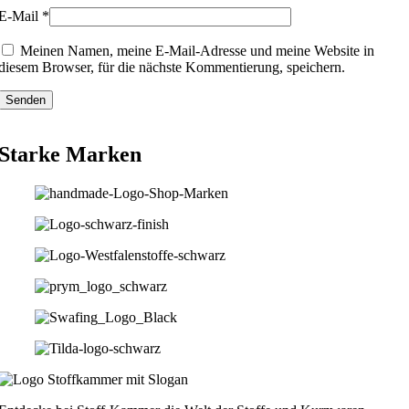
E-Mail
*
Meinen Namen, meine E-Mail-Adresse und meine Website in
diesem Browser, für die nächste Kommentierung, speichern.
Starke Marken