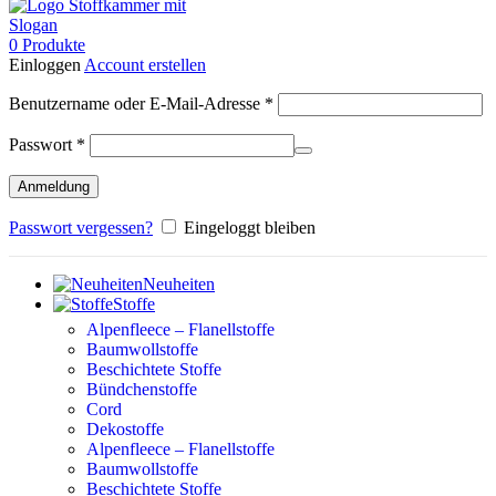
0
Produkte
Einloggen
Account erstellen
Erforderlich
Benutzername oder E-Mail-Adresse
*
Erforderlich
Passwort
*
Anmeldung
Passwort vergessen?
Eingeloggt bleiben
Neuheiten
Stoffe
Alpenfleece – Flanellstoffe
Baumwollstoffe
Beschichtete Stoffe
Bündchenstoffe
Cord
Dekostoffe
Alpenfleece – Flanellstoffe
Baumwollstoffe
Beschichtete Stoffe