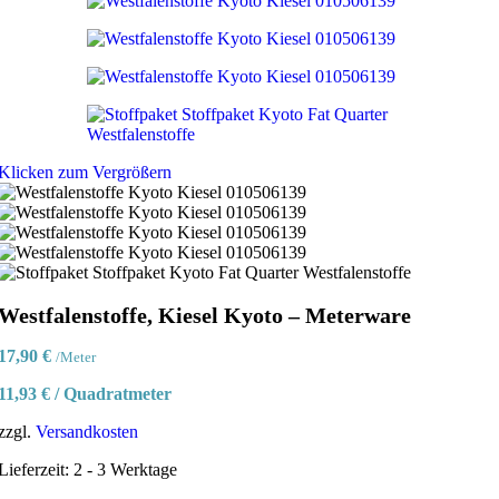
Klicken zum Vergrößern
Westfalenstoffe, Kiesel Kyoto – Meterware
17,90
€
/Meter
11,93
€
/
Quadratmeter
zzgl.
Versandkosten
Lieferzeit:
2 - 3 Werktage