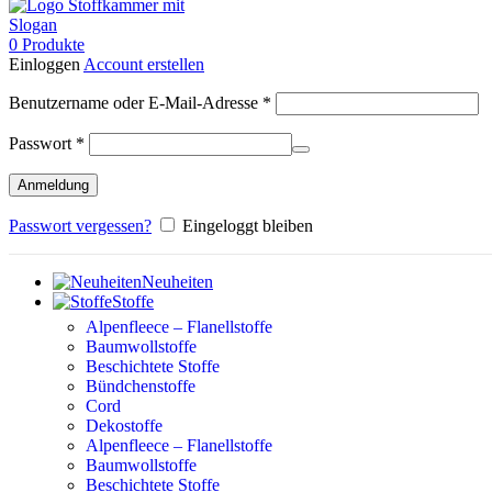
0
Produkte
Einloggen
Account erstellen
Erforderlich
Benutzername oder E-Mail-Adresse
*
Erforderlich
Passwort
*
Anmeldung
Passwort vergessen?
Eingeloggt bleiben
Neuheiten
Stoffe
Alpenfleece – Flanellstoffe
Baumwollstoffe
Beschichtete Stoffe
Bündchenstoffe
Cord
Dekostoffe
Alpenfleece – Flanellstoffe
Baumwollstoffe
Beschichtete Stoffe