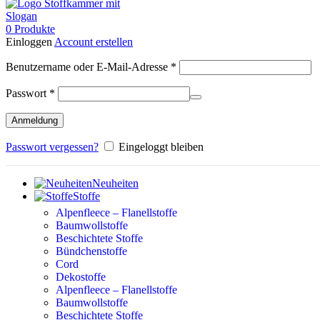
0
Produkte
Einloggen
Account erstellen
Erforderlich
Benutzername oder E-Mail-Adresse
*
Erforderlich
Passwort
*
Anmeldung
Passwort vergessen?
Eingeloggt bleiben
Neuheiten
Stoffe
Alpenfleece – Flanellstoffe
Baumwollstoffe
Beschichtete Stoffe
Bündchenstoffe
Cord
Dekostoffe
Alpenfleece – Flanellstoffe
Baumwollstoffe
Beschichtete Stoffe