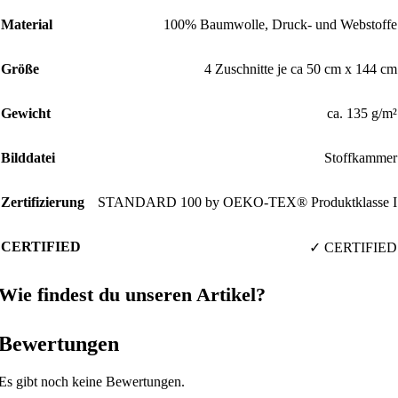
Material
100% Baumwolle, Druck- und Webstoffe
Größe
4 Zuschnitte je ca 50 cm x 144 cm
Gewicht
ca. 135 g/m²
Bilddatei
Stoffkammer
Zertifizierung
STANDARD 100 by OEKO-TEX® Produktklasse I
CERTIFIED
✓ CERTIFIED
Wie findest du unseren Artikel?
Bewertungen
Es gibt noch keine Bewertungen.