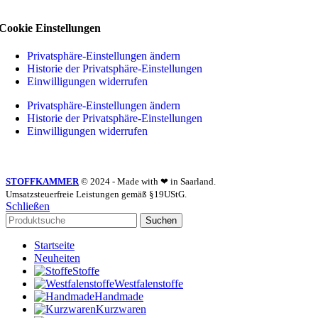
Cookie Einstellungen
Privatsphäre-Einstellungen ändern
Historie der Privatsphäre-Einstellungen
Einwilligungen widerrufen
Privatsphäre-Einstellungen ändern
Historie der Privatsphäre-Einstellungen
Einwilligungen widerrufen
STOFFKAMMER
© 2024 - Made with ❤ in Saarland.
Umsatzsteuerfreie Leistungen gemäß §19UStG.
Schließen
Suchen
Startseite
Neuheiten
Stoffe
Westfalenstoffe
Handmade
Kurzwaren