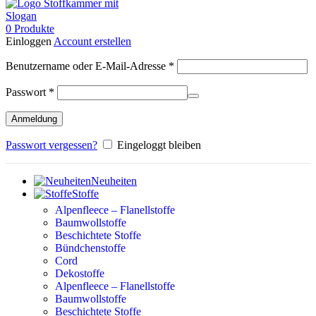
0
Produkte
Einloggen
Account erstellen
Erforderlich
Benutzername oder E-Mail-Adresse
*
Erforderlich
Passwort
*
Anmeldung
Passwort vergessen?
Eingeloggt bleiben
Neuheiten
Stoffe
Alpenfleece – Flanellstoffe
Baumwollstoffe
Beschichtete Stoffe
Bündchenstoffe
Cord
Dekostoffe
Alpenfleece – Flanellstoffe
Baumwollstoffe
Beschichtete Stoffe