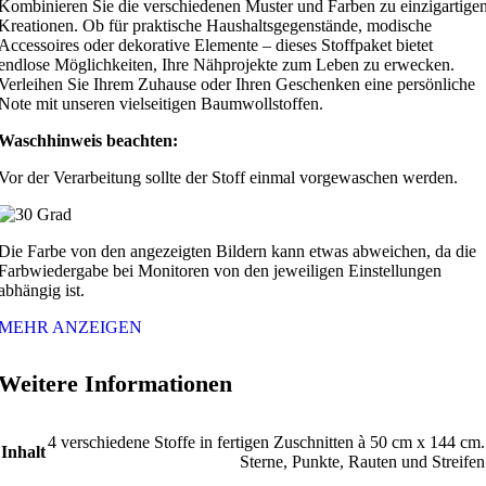
Kombinieren Sie die verschiedenen Muster und Farben zu einzigartige
Kreationen. Ob für praktische Haushaltsgegenstände, modische
Accessoires oder dekorative Elemente – dieses Stoffpaket bietet
endlose Möglichkeiten, Ihre Nähprojekte zum Leben zu erwecken.
Verleihen Sie Ihrem Zuhause oder Ihren Geschenken eine persönliche
Note mit unseren vielseitigen Baumwollstoffen.
Waschhinweis beachten:
Vor der Verarbeitung sollte der Stoff einmal vorgewaschen werden.
Die Farbe von den angezeigten Bildern kann etwas abweichen, da die
Farbwiedergabe bei Monitoren von den jeweiligen Einstellungen
abhängig ist.
MEHR ANZEIGEN
Weitere Informationen
4 verschiedene Stoffe in fertigen Zuschnitten à 50 cm x 144 cm.
Inhalt
Sterne, Punkte, Rauten und Streifen