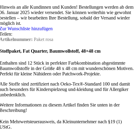
Hinweis an alle Kundinnen und Kunden!
Bestellungen werden ab dem
06. Januar 2025 wieder versendet. Sie können weiterhin wie gewohnt
bestellen – wir bearbeiten Ihre Bestellung, sobald der Versand wieder
möglich ist.
Zur Wunschliste hinzufügen
Teilen:
Artikelnummer:
Paket rosa
Stoffpaket,
Fat Quarter,
Baumwollstoff, 48×48 cm
Enthalten sind 12 Stück in perfekter Farbkombination abgestimmte
Baumwollstoffe in der Größe 48 x 48 cm mit wunderschönen Motiven.
Perfekt für kleine Nähideen oder Patchwork-Projekte.
Alle Stoffe sind zertifiziert nach Oeko-Tex®-Standard 100 und damit
auch besonders für Kinderspielzeug und-kleidung und für Allergiker
unbedenklich.
Weitere Informationen zu diesem Artikel finden Sie unten in der
Beschreibung!
Kein Mehrwertsteuerausweis, da Kleinunternehmer nach §19 (1)
UStG.