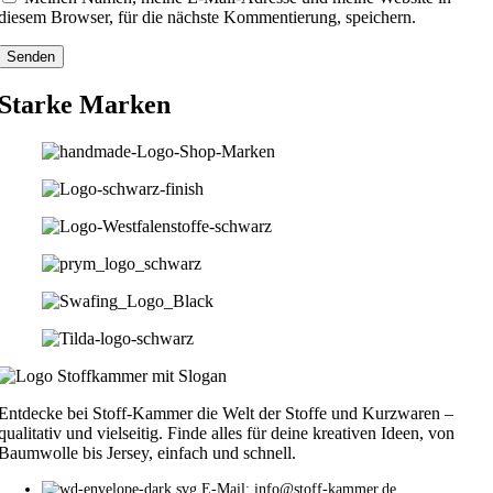
diesem Browser, für die nächste Kommentierung, speichern.
Starke Marken
Entdecke bei Stoff-Kammer die Welt der Stoffe und Kurzwaren –
qualitativ und vielseitig. Finde alles für deine kreativen Ideen, von
Baumwolle bis Jersey, einfach und schnell.
E-Mail: info@stoff-kammer.de