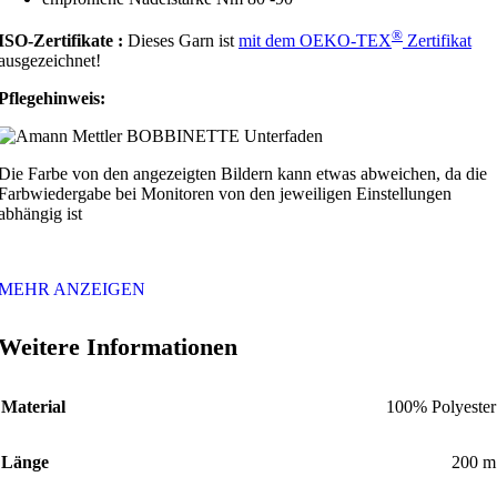
®
ISO-Zertifikate :
Dieses Garn ist
mit dem
OEKO
-TEX
Zertifikat
ausgezeichnet!
Pflegehinweis:
Die Farbe von den angezeigten Bildern kann etwas abweichen, da die
Farbwiedergabe bei Monitoren von den jeweiligen Einstellungen
abhängig ist
MEHR ANZEIGEN
Weitere Informationen
Material
100% Polyester
Länge
200 m