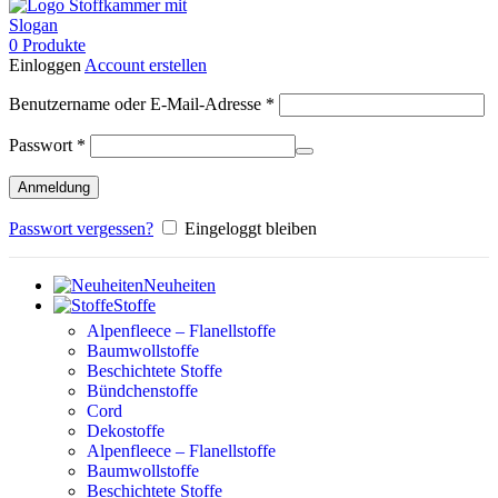
0
Produkte
Einloggen
Account erstellen
Erforderlich
Benutzername oder E-Mail-Adresse
*
Erforderlich
Passwort
*
Anmeldung
Passwort vergessen?
Eingeloggt bleiben
Neuheiten
Stoffe
Alpenfleece – Flanellstoffe
Baumwollstoffe
Beschichtete Stoffe
Bündchenstoffe
Cord
Dekostoffe
Alpenfleece – Flanellstoffe
Baumwollstoffe
Beschichtete Stoffe