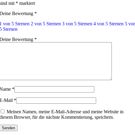
sind mit
*
markiert
Deine Bewertung
*
1 von 5 Sternen
2 von 5 Sternen
3 von 5 Sternen
4 von 5 Sternen
5 vo
5 Sternen
Deine Bewertung
*
Name
*
E-Mail
*
Meinen Namen, meine E-Mail-Adresse und meine Website in
diesem Browser, für die nächste Kommentierung, speichern.