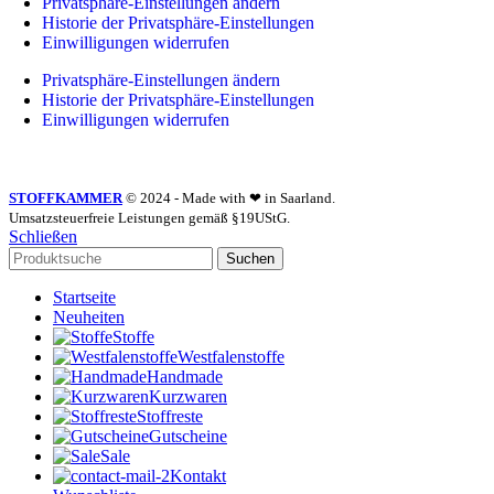
Privatsphäre-Einstellungen ändern
Historie der Privatsphäre-Einstellungen
Einwilligungen widerrufen
Privatsphäre-Einstellungen ändern
Historie der Privatsphäre-Einstellungen
Einwilligungen widerrufen
STOFFKAMMER
© 2024 - Made with ❤ in Saarland.
Umsatzsteuerfreie Leistungen gemäß §19UStG.
Schließen
Suchen
Startseite
Neuheiten
Stoffe
Westfalenstoffe
Handmade
Kurzwaren
Stoffreste
Gutscheine
Sale
Kontakt