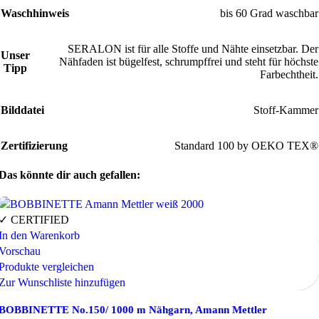
Waschhinweis
bis 60 Grad waschbar
SERALON ist für alle Stoffe und Nähte einsetzbar. Der
Unser
Nähfaden ist bügelfest, schrumpffrei und steht für höchste
Tipp
Farbechtheit.
Bilddatei
Stoff-Kammer
Zertifizierung
Standard 100 by OEKO TEX®
Das könnte dir auch gefallen:
✓ CERTIFIED
In den Warenkorb
Vorschau
Produkte vergleichen
Zur Wunschliste hinzufügen
BOBBINETTE No.150/ 1000 m Nähgarn, Amann Mettler