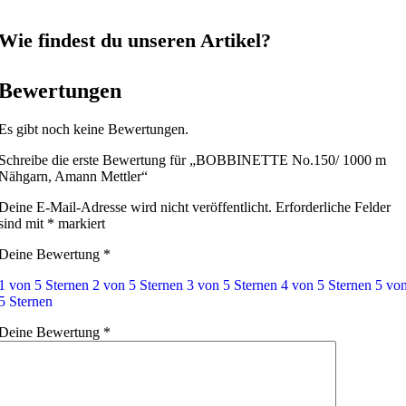
Wie findest du unseren Artikel?
Bewertungen
Es gibt noch keine Bewertungen.
Schreibe die erste Bewertung für „BOBBINETTE No.150/ 1000 m
Nähgarn, Amann Mettler“
Deine E-Mail-Adresse wird nicht veröffentlicht.
Erforderliche Felder
sind mit
*
markiert
Deine Bewertung
*
1 von 5 Sternen
2 von 5 Sternen
3 von 5 Sternen
4 von 5 Sternen
5 vo
5 Sternen
Deine Bewertung
*