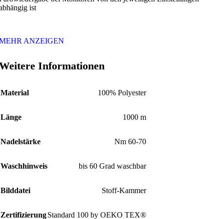
abhängig ist
MEHR ANZEIGEN
Weitere Informationen
Material
100% Polyester
Länge
1000 m
Nadelstärke
Nm 60-70
Waschhinweis
bis 60 Grad waschbar
Bilddatei
Stoff-Kammer
Zertifizierung
Standard 100 by OEKO TEX®