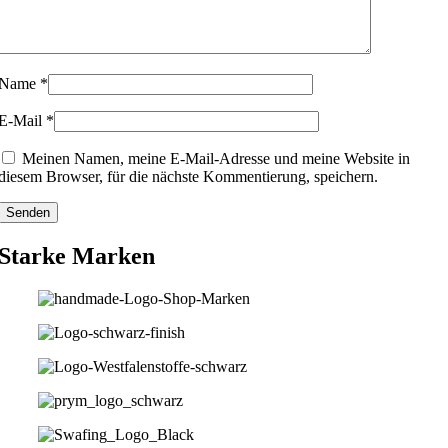
Name
*
E-Mail
*
Meinen Namen, meine E-Mail-Adresse und meine Website in
diesem Browser, für die nächste Kommentierung, speichern.
Starke Marken