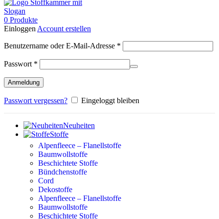
0
Produkte
Einloggen
Account erstellen
Erforderlich
Benutzername oder E-Mail-Adresse
*
Erforderlich
Passwort
*
Anmeldung
Passwort vergessen?
Eingeloggt bleiben
Neuheiten
Stoffe
Alpenfleece – Flanellstoffe
Baumwollstoffe
Beschichtete Stoffe
Bündchenstoffe
Cord
Dekostoffe
Alpenfleece – Flanellstoffe
Baumwollstoffe
Beschichtete Stoffe