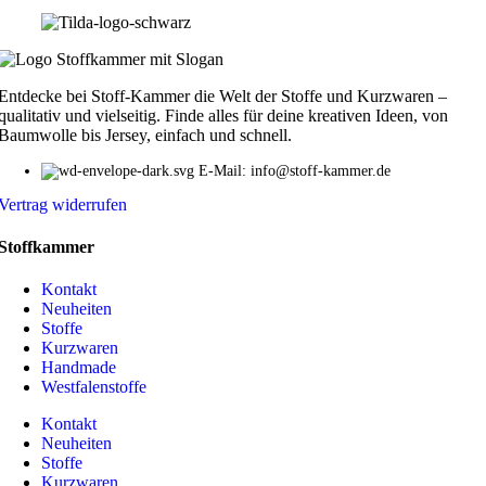
Entdecke bei Stoff-Kammer die Welt der Stoffe und Kurzwaren –
qualitativ und vielseitig. Finde alles für deine kreativen Ideen, von
Baumwolle bis Jersey, einfach und schnell.
E-Mail: info@stoff-kammer.de
Vertrag widerrufen
Stoffkammer
Kontakt
Neuheiten
Stoffe
Kurzwaren
Handmade
Westfalenstoffe
Kontakt
Neuheiten
Stoffe
Kurzwaren