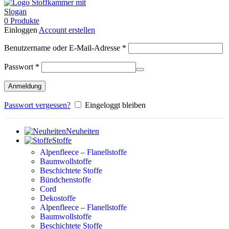
0
Produkte
Einloggen
Account erstellen
Erforderlich
Benutzername oder E-Mail-Adresse
*
Erforderlich
Passwort
*
Anmeldung
Passwort vergessen?
Eingeloggt bleiben
Neuheiten
Stoffe
Alpenfleece – Flanellstoffe
Baumwollstoffe
Beschichtete Stoffe
Bündchenstoffe
Cord
Dekostoffe
Alpenfleece – Flanellstoffe
Baumwollstoffe
Beschichtete Stoffe