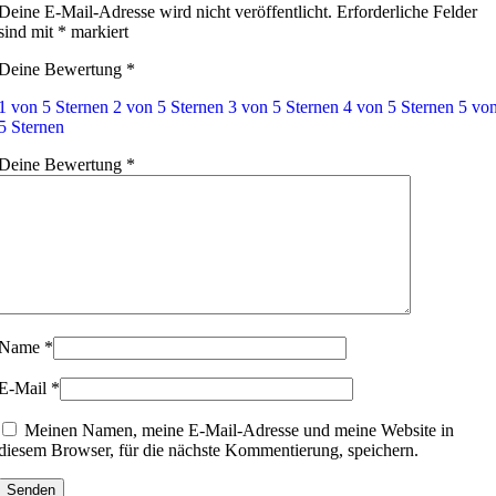
Deine E-Mail-Adresse wird nicht veröffentlicht.
Erforderliche Felder
sind mit
*
markiert
Deine Bewertung
*
1 von 5 Sternen
2 von 5 Sternen
3 von 5 Sternen
4 von 5 Sternen
5 vo
5 Sternen
Deine Bewertung
*
Name
*
E-Mail
*
Meinen Namen, meine E-Mail-Adresse und meine Website in
diesem Browser, für die nächste Kommentierung, speichern.