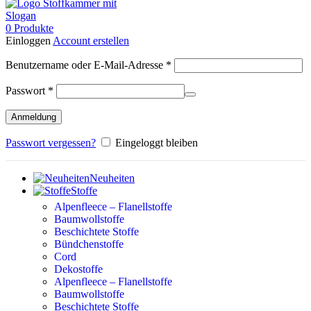
0
Produkte
Einloggen
Account erstellen
Erforderlich
Benutzername oder E-Mail-Adresse
*
Erforderlich
Passwort
*
Anmeldung
Passwort vergessen?
Eingeloggt bleiben
Neuheiten
Stoffe
Alpenfleece – Flanellstoffe
Baumwollstoffe
Beschichtete Stoffe
Bündchenstoffe
Cord
Dekostoffe
Alpenfleece – Flanellstoffe
Baumwollstoffe
Beschichtete Stoffe