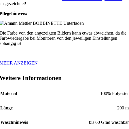
ausgezeichnet!
Pflegehinweis:
Die Farbe von den angezeigten Bildern kann etwas abweichen, da die
Farbwiedergabe bei Monitoren von den jeweiligen Einstellungen
abhängig ist
MEHR ANZEIGEN
Weitere Informationen
Material
100% Polyester
Länge
200 m
Waschhinweis
bis 60 Grad waschbar