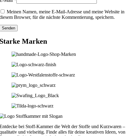
E-Mail
*
Meinen Namen, meine E-Mail-Adresse und meine Website in
diesem Browser, für die nächste Kommentierung, speichern.
Starke Marken
Entdecke bei Stoff-Kammer die Welt der Stoffe und Kurzwaren –
qualitativ und vielseitig. Finde alles für deine kreativen Ideen, von