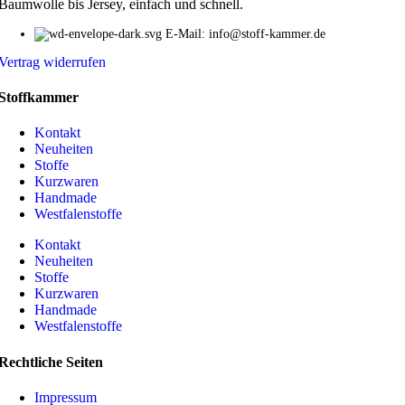
Baumwolle bis Jersey, einfach und schnell.
E-Mail: info@stoff-kammer.de
Vertrag widerrufen
Stoffkammer
Kontakt
Neuheiten
Stoffe
Kurzwaren
Handmade
Westfalenstoffe
Kontakt
Neuheiten
Stoffe
Kurzwaren
Handmade
Westfalenstoffe
Rechtliche Seiten
Impressum