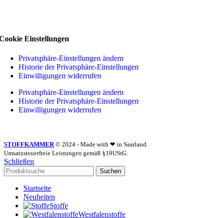
Cookie Einstellungen
Privatsphäre-Einstellungen ändern
Historie der Privatsphäre-Einstellungen
Einwilligungen widerrufen
Privatsphäre-Einstellungen ändern
Historie der Privatsphäre-Einstellungen
Einwilligungen widerrufen
STOFFKAMMER
© 2024 - Made with ❤ in Saarland.
Umsatzsteuerfreie Leistungen gemäß §19UStG.
Schließen
Suchen
Startseite
Neuheiten
Stoffe
Westfalenstoffe