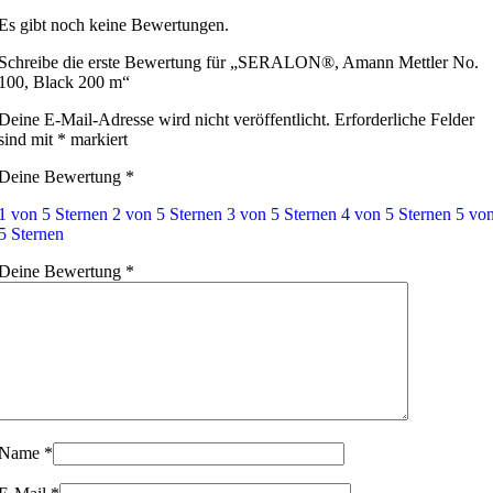
Es gibt noch keine Bewertungen.
Schreibe die erste Bewertung für „SERALON®, Amann Mettler No.
100, Black 200 m“
Deine E-Mail-Adresse wird nicht veröffentlicht.
Erforderliche Felder
sind mit
*
markiert
Deine Bewertung
*
1 von 5 Sternen
2 von 5 Sternen
3 von 5 Sternen
4 von 5 Sternen
5 vo
5 Sternen
Deine Bewertung
*
Name
*