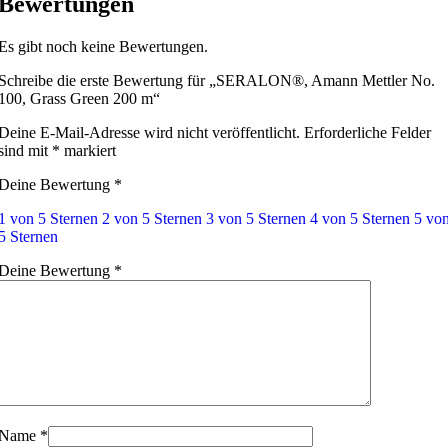
Bewertungen
Es gibt noch keine Bewertungen.
Schreibe die erste Bewertung für „SERALON®, Amann Mettler No.
100, Grass Green 200 m“
Deine E-Mail-Adresse wird nicht veröffentlicht.
Erforderliche Felder
sind mit
*
markiert
Deine Bewertung
*
1 von 5 Sternen
2 von 5 Sternen
3 von 5 Sternen
4 von 5 Sternen
5 vo
5 Sternen
Deine Bewertung
*
Name
*