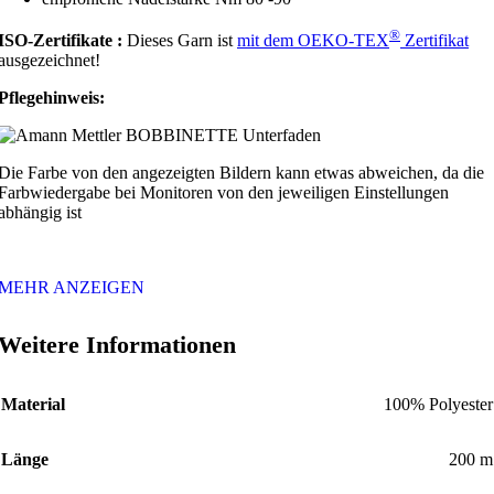
®
ISO-Zertifikate :
Dieses Garn ist
mit dem
OEKO
-TEX
Zertifikat
ausgezeichnet!
Pflegehinweis:
Die Farbe von den angezeigten Bildern kann etwas abweichen, da die
Farbwiedergabe bei Monitoren von den jeweiligen Einstellungen
abhängig ist
MEHR ANZEIGEN
Weitere Informationen
Material
100% Polyester
Länge
200 m