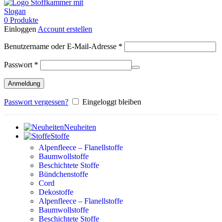
0
Produkte
Einloggen
Account erstellen
Erforderlich
Benutzername oder E-Mail-Adresse
*
Erforderlich
Passwort
*
Anmeldung
Passwort vergessen?
Eingeloggt bleiben
Neuheiten
Stoffe
Alpenfleece – Flanellstoffe
Baumwollstoffe
Beschichtete Stoffe
Bündchenstoffe
Cord
Dekostoffe
Alpenfleece – Flanellstoffe
Baumwollstoffe
Beschichtete Stoffe