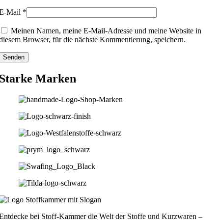
E-Mail
*
Meinen Namen, meine E-Mail-Adresse und meine Website in
diesem Browser, für die nächste Kommentierung, speichern.
Starke Marken
Entdecke bei Stoff-Kammer die Welt der Stoffe und Kurzwaren –