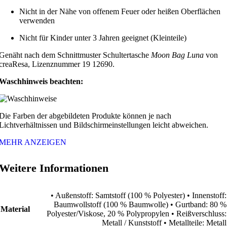
Nicht in der Nähe von offenem Feuer oder heißen Oberflächen
verwenden
Nicht für Kinder unter 3 Jahren geeignet (Kleinteile)
Genäht nach dem Schnittmuster Schultertasche
Moon Bag Luna
von
creaResa, Lizenznummer 19 12690.
Waschhinweis beachten:
Die Farben der abgebildeten Produkte können je nach
Lichtverhältnissen und Bildschirmeinstellungen leicht abweichen.
MEHR ANZEIGEN
Weitere Informationen
• Außenstoff: Samtstoff (100 % Polyester) • Innenstoff:
Baumwollstoff (100 % Baumwolle) • Gurtband: 80 %
Material
Polyester/Viskose, 20 % Polypropylen • Reißverschluss:
Metall / Kunststoff • Metallteile: Metall