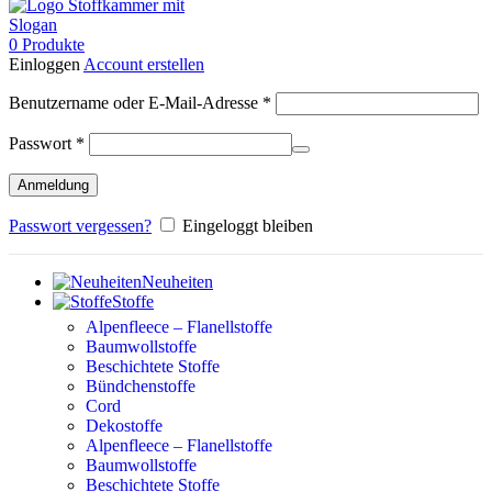
0
Produkte
Einloggen
Account erstellen
Erforderlich
Benutzername oder E-Mail-Adresse
*
Erforderlich
Passwort
*
Anmeldung
Passwort vergessen?
Eingeloggt bleiben
Neuheiten
Stoffe
Alpenfleece – Flanellstoffe
Baumwollstoffe
Beschichtete Stoffe
Bündchenstoffe
Cord
Dekostoffe
Alpenfleece – Flanellstoffe
Baumwollstoffe
Beschichtete Stoffe