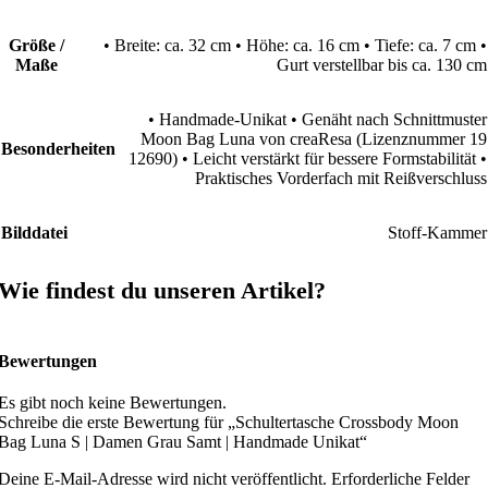
Größe /
• Breite: ca. 32 cm • Höhe: ca. 16 cm • Tiefe: ca. 7 cm •
Maße
Gurt verstellbar bis ca. 130 cm
• Handmade-Unikat • Genäht nach Schnittmuster
Moon Bag Luna von creaResa (Lizenznummer 19
Besonderheiten
12690) • Leicht verstärkt für bessere Formstabilität •
Praktisches Vorderfach mit Reißverschluss
Bilddatei
Stoff-Kammer
Wie findest du unseren Artikel?
Bewertungen
Es gibt noch keine Bewertungen.
Schreibe die erste Bewertung für „Schultertasche Crossbody Moon
Bag Luna S | Damen Grau Samt | Handmade Unikat“
Deine E-Mail-Adresse wird nicht veröffentlicht.
Erforderliche Felder