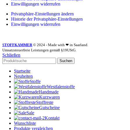
Einwilligungen widerrufen
Privatsphäre-Einstellungen ändern
Historie der Privatsphäre-Einstellungen
Einwilligungen widerrufen
STOFFKAMMER
© 2024 - Made with ❤ in Saarland.
Umsatzsteuerfreie Leistungen gemäß §19UStG.
Schließen
Suchen
Startseite
Neuheiten
Stoffe
Westfalenstoffe
Handmade
Kurzwaren
Stoffreste
Gutscheine
Sale
Kontakt
Wunschliste
Produkte vergleichen