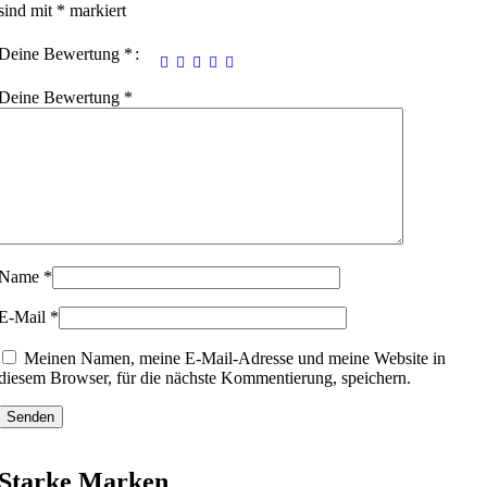
sind mit
*
markiert
Deine Bewertung
*
Deine Bewertung
*
Name
*
E-Mail
*
Meinen Namen, meine E-Mail-Adresse und meine Website in
diesem Browser, für die nächste Kommentierung, speichern.
Starke Marken