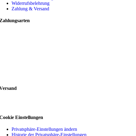
Widerrufsbelehrung
Zahlung & Versand
Zahlungsarten
Versand
Cookie Einstellungen
Privatsphäre-Einstellungen ändern
Historie der Privatsphäre-Einstellungen