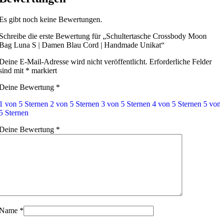
Es gibt noch keine Bewertungen.
Schreibe die erste Bewertung für „Schultertasche Crossbody Moon
Bag Luna S | Damen Blau Cord | Handmade Unikat“
Deine E-Mail-Adresse wird nicht veröffentlicht.
Erforderliche Felder
sind mit
*
markiert
Deine Bewertung
*
1 von 5 Sternen
2 von 5 Sternen
3 von 5 Sternen
4 von 5 Sternen
5 vo
5 Sternen
Deine Bewertung
*
Name
*