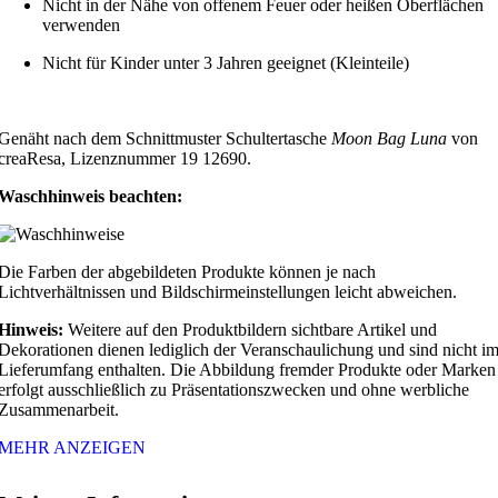
Nicht in der Nähe von offenem Feuer oder heißen Oberflächen
verwenden
Nicht für Kinder unter 3 Jahren geeignet (Kleinteile)
Genäht nach dem Schnittmuster Schultertasche
Moon Bag Luna
von
creaResa, Lizenznummer 19 12690.
Waschhinweis beachten:
Die Farben der abgebildeten Produkte können je nach
Lichtverhältnissen und Bildschirmeinstellungen leicht abweichen.
Hinweis:
Weitere auf den Produktbildern sichtbare Artikel und
Dekorationen dienen lediglich der Veranschaulichung und sind nicht i
Lieferumfang enthalten. Die Abbildung fremder Produkte oder Marken
erfolgt ausschließlich zu Präsentationszwecken und ohne werbliche
Zusammenarbeit.
MEHR ANZEIGEN