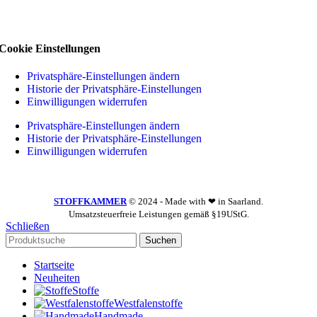
Cookie Einstellungen
Privatsphäre-Einstellungen ändern
Historie der Privatsphäre-Einstellungen
Einwilligungen widerrufen
Privatsphäre-Einstellungen ändern
Historie der Privatsphäre-Einstellungen
Einwilligungen widerrufen
STOFFKAMMER
© 2024 - Made with ❤ in Saarland.
Umsatzsteuerfreie Leistungen gemäß §19UStG.
Schließen
Suchen
Startseite
Neuheiten
Stoffe
Westfalenstoffe
Handmade