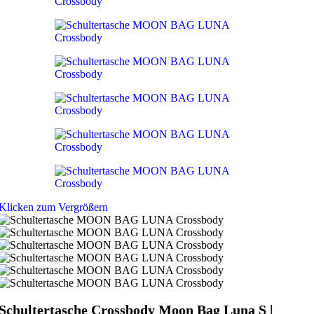
Klicken zum Vergrößern
Schultertasche Crossbody Moon Bag Luna S |