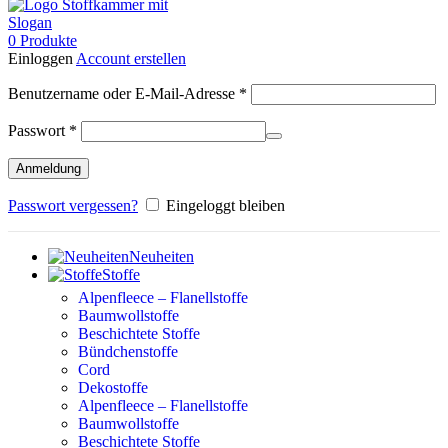
0
Produkte
Einloggen
Account erstellen
Erforderlich
Benutzername oder E-Mail-Adresse
*
Erforderlich
Passwort
*
Anmeldung
Passwort vergessen?
Eingeloggt bleiben
Neuheiten
Stoffe
Alpenfleece – Flanellstoffe
Baumwollstoffe
Beschichtete Stoffe
Bündchenstoffe
Cord
Dekostoffe
Alpenfleece – Flanellstoffe
Baumwollstoffe
Beschichtete Stoffe