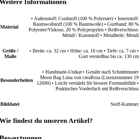
Weitere Informationen
• Außenstoff: Cordstoff (100 % Polyester) • Innenstoff:
Baumwollstoff (100 % Baumwolle) • Gurtband: 80 %
Material
Polyester/Viskose, 20 % Polypropylen • Reißverschluss:
Metall / Kunststoff • Metallteile: Metall
Größe /
• Breite: ca. 32 cm • Höhe: ca. 16 cm • Tiefe: ca. 7 cm •
Maße
Gurt verstellbar bis ca. 130 cm
• Handmade-Unikat • Genäht nach Schnittmuster
Moon Bag Luna von creaResa (Lizenznummer 19
Besonderheiten
12690) • Leicht verstärkt für bessere Formstabilität •
Praktisches Vorderfach mit Reißverschluss
Bilddatei
Stoff-Kammer
Wie findest du unseren Artikel?
Bewertungen