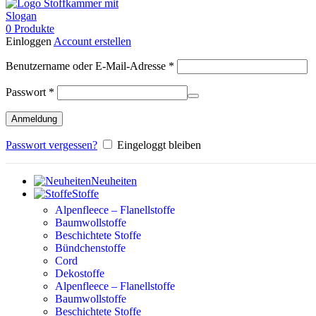
0
Produkte
Einloggen
Account erstellen
Erforderlich
Benutzername oder E-Mail-Adresse
*
Erforderlich
Passwort
*
Anmeldung
Passwort vergessen?
Eingeloggt bleiben
Neuheiten
Stoffe
Alpenfleece – Flanellstoffe
Baumwollstoffe
Beschichtete Stoffe
Bündchenstoffe
Cord
Dekostoffe
Alpenfleece – Flanellstoffe
Baumwollstoffe
Beschichtete Stoffe