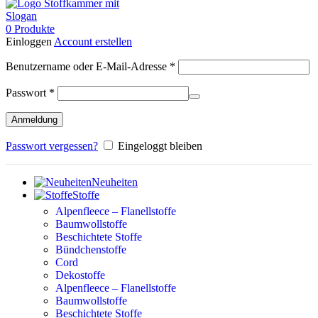
0
Produkte
Einloggen
Account erstellen
Erforderlich
Benutzername oder E-Mail-Adresse
*
Erforderlich
Passwort
*
Anmeldung
Passwort vergessen?
Eingeloggt bleiben
Neuheiten
Stoffe
Alpenfleece – Flanellstoffe
Baumwollstoffe
Beschichtete Stoffe
Bündchenstoffe
Cord
Dekostoffe
Alpenfleece – Flanellstoffe
Baumwollstoffe
Beschichtete Stoffe