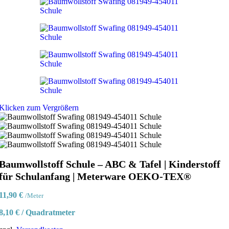
Klicken zum Vergrößern
Baumwollstoff Schule – ABC & Tafel | Kinderstoff
für Schulanfang | Meterware OEKO-TEX®
11,90
€
/Meter
8,10
€
/
Quadratmeter