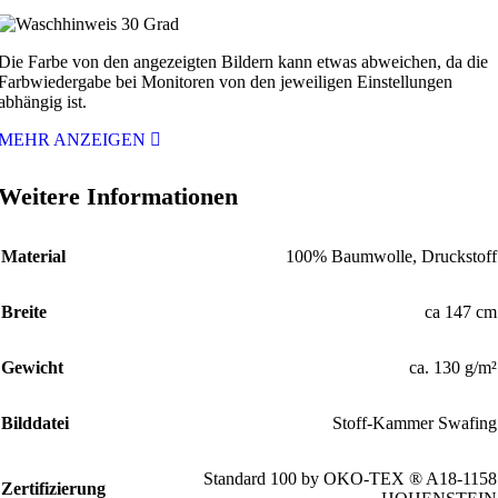
Die Farbe von den angezeigten Bildern kann etwas abweichen, da die
Farbwiedergabe bei Monitoren von den jeweiligen Einstellungen
abhängig ist.
MEHR ANZEIGEN
Weitere Informationen
Material
100% Baumwolle, Druckstoff
Breite
ca 147 cm
Gewicht
ca. 130 g/m²
Bilddatei
Stoff-Kammer Swafing
Standard 100 by OKO-TEX ® A18-1158
Zertifizierung