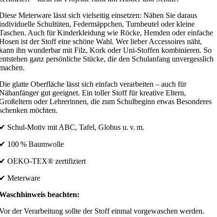
Diese Meterware lässt sich vielseitig einsetzen: Nähen Sie daraus
individuelle Schultüten, Federmäppchen, Turnbeutel oder kleine
Taschen. Auch für Kinderkleidung wie Röcke, Hemden oder einfache
Hosen ist der Stoff eine schöne Wahl. Wer lieber Accessoires näht,
kann ihn wunderbar mit Filz, Kork oder Uni-Stoffen kombinieren. So
entstehen ganz persönliche Stücke, die den Schulanfang unvergesslich
machen.
Die glatte Oberfläche lässt sich einfach verarbeiten – auch für
Nähanfänger gut geeignet. Ein toller Stoff für kreative Eltern,
Großeltern oder Lehrerinnen, die zum Schulbeginn etwas Besonderes
schenken möchten.
✔ Schul-Motiv mit ABC, Tafel, Globus u. v. m.
✔ 100 % Baumwolle
✔ OEKO-TEX® zertifiziert
✔ Meterware
Waschhinweis beachten:
Vor der Verarbeitung sollte der Stoff einmal vorgewaschen werden.