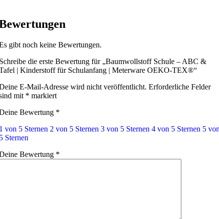
Bewertungen
Es gibt noch keine Bewertungen.
Schreibe die erste Bewertung für „Baumwollstoff Schule – ABC &
Tafel | Kinderstoff für Schulanfang | Meterware OEKO-TEX®“
Deine E-Mail-Adresse wird nicht veröffentlicht.
Erforderliche Felder
sind mit
*
markiert
Deine Bewertung
*
1 von 5 Sternen
2 von 5 Sternen
3 von 5 Sternen
4 von 5 Sternen
5 vo
5 Sternen
Deine Bewertung
*