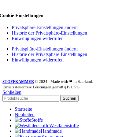
Cookie Einstellungen
Privatsphäre-Einstellungen ändern
Historie der Privatsphäre-Einstellungen
Einwilligungen widerrufen
Privatsphäre-Einstellungen ändern
Historie der Privatsphäre-Einstellungen
Einwilligungen widerrufen
STOFFKAMMER
© 2024 - Made with ❤ in Saarland.
Umsatzsteuerfreie Leistungen gemäß §19UStG.
Schließen
Suchen
Startseite
Neuheiten
Stoffe
Westfalenstoffe
Handmade
Kurzwaren