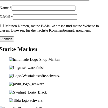
Name
*
E-Mail
*
Meinen Namen, meine E-Mail-Adresse und meine Website in
diesem Browser, für die nächste Kommentierung, speichern.
Starke Marken