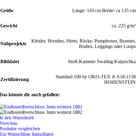
Größe
Länge: 110 cm Breite: ca 135 cm
Gewicht
ca. 225 g/m²
Kleider, Hoodies, Shirts, Röcke, Pumphosen, Beanies,
Nähprojekte
Bodies, Leggings oder Loops
Bilddatei
Stoff-Kammer Swafing Katjuschka
Standard 100 by OKO-TEX ® A18-1158
Zertifizierung
HOHENSTEIN
Das könnte dir auch gefallen:
In den Warenkorb
Vorschau
Produkte vergleichen
Zur Wunschliste hinzufügen