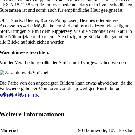
TEX A 18-1158 zertifiziert, was bedeutet, dass er frei von schädlichen
Substanzen ist und somit auch für empfindliche Haut geeignet ist.
Ob T-Shirts, Kleider, Röcke, Pumphosen, Beanies oder andere
Accessoires – die Möglichkeiten sind endlos mit diesem vielseitigen
Stoff. Bringen Sie mit dem Rippjersey Mia die Schönheit der Natur in
Ihre Nähprojekte und kreieren Sie einzigartige Stücke, die garantiert
alle Blicke auf sich ziehen werden.
Waschhinweis beachten:
Vor der Verarbeitung sollte der Stoff einmal vorgewaschen werden.
Die Farbe von den angezeigten Bildern kann etwas abweichen, da die
Farbwiedergabe bei Monitoren von den jeweiligen Einstellungen
abhängig ist.
MEHR ANZEIGEN
Weitere Informationen
Material
90 Baumwolle, 10% Elasthan