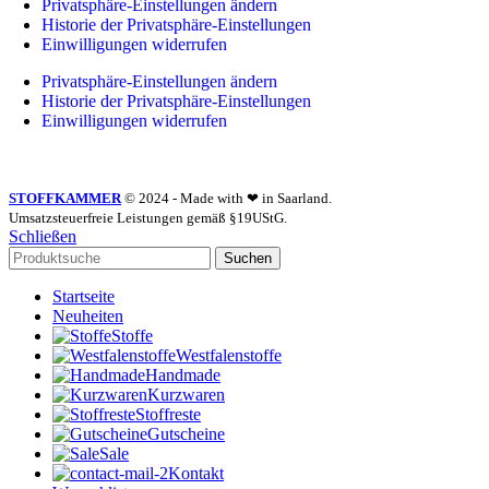
Privatsphäre-Einstellungen ändern
Historie der Privatsphäre-Einstellungen
Einwilligungen widerrufen
Privatsphäre-Einstellungen ändern
Historie der Privatsphäre-Einstellungen
Einwilligungen widerrufen
STOFFKAMMER
© 2024 - Made with ❤ in Saarland.
Umsatzsteuerfreie Leistungen gemäß §19UStG.
Schließen
Suchen
Startseite
Neuheiten
Stoffe
Westfalenstoffe
Handmade
Kurzwaren
Stoffreste
Gutscheine
Sale
Kontakt