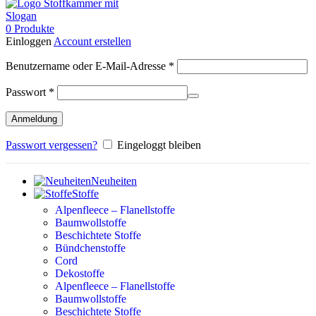
0
Produkte
Einloggen
Account erstellen
Erforderlich
Benutzername oder E-Mail-Adresse
*
Erforderlich
Passwort
*
Anmeldung
Passwort vergessen?
Eingeloggt bleiben
Neuheiten
Stoffe
Alpenfleece – Flanellstoffe
Baumwollstoffe
Beschichtete Stoffe
Bündchenstoffe
Cord
Dekostoffe
Alpenfleece – Flanellstoffe
Baumwollstoffe
Beschichtete Stoffe