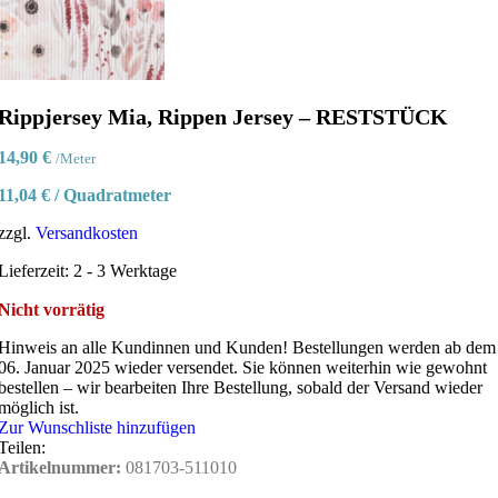
Rippjersey Mia, Rippen Jersey – RESTSTÜCK
14,90
€
/Meter
11,04
€
/
Quadratmeter
zzgl.
Versandkosten
Lieferzeit:
2 - 3 Werktage
Nicht vorrätig
Hinweis an alle Kundinnen und Kunden!
Bestellungen werden ab dem
06. Januar 2025 wieder versendet. Sie können weiterhin wie gewohnt
bestellen – wir bearbeiten Ihre Bestellung, sobald der Versand wieder
möglich ist.
Zur Wunschliste hinzufügen
Teilen:
Artikelnummer:
081703-511010