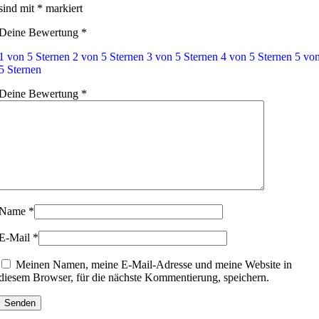
sind mit
*
markiert
Deine Bewertung
*
1 von 5 Sternen
2 von 5 Sternen
3 von 5 Sternen
4 von 5 Sternen
5 vo
5 Sternen
Deine Bewertung
*
Name
*
E-Mail
*
Meinen Namen, meine E-Mail-Adresse und meine Website in
diesem Browser, für die nächste Kommentierung, speichern.