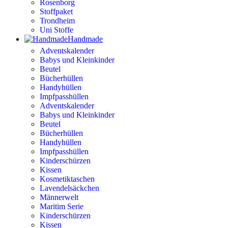
Rosenborg
Stoffpaket
Trondheim
Uni Stoffe
Handmade
Adventskalender
Babys und Kleinkinder
Beutel
Bücherhüllen
Handyhüllen
Impfpasshüllen
Adventskalender
Babys und Kleinkinder
Beutel
Bücherhüllen
Handyhüllen
Impfpasshüllen
Kinderschürzen
Kissen
Kosmetiktaschen
Lavendelsäckchen
Männerwelt
Maritim Serie
Kinderschürzen
Kissen