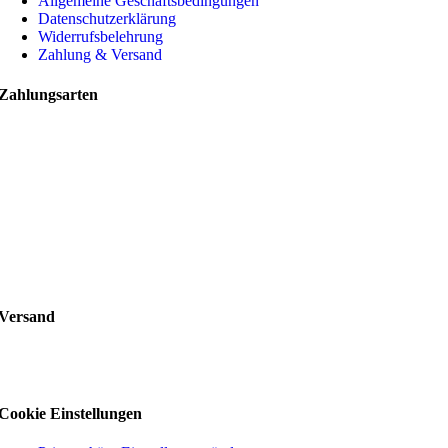
Allgemeine Geschäftsbedingungen
Datenschutzerklärung
Widerrufsbelehrung
Zahlung & Versand
Zahlungsarten
Versand
Cookie Einstellungen