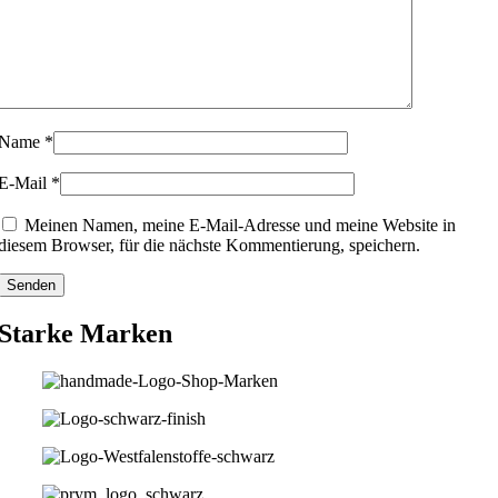
Name
*
E-Mail
*
Meinen Namen, meine E-Mail-Adresse und meine Website in
diesem Browser, für die nächste Kommentierung, speichern.
Starke Marken