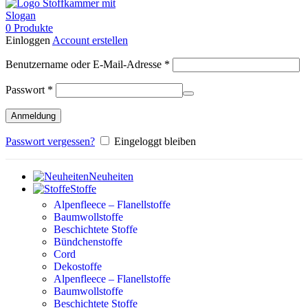
0
Produkte
Einloggen
Account erstellen
Erforderlich
Benutzername oder E-Mail-Adresse
*
Erforderlich
Passwort
*
Anmeldung
Passwort vergessen?
Eingeloggt bleiben
Neuheiten
Stoffe
Alpenfleece – Flanellstoffe
Baumwollstoffe
Beschichtete Stoffe
Bündchenstoffe
Cord
Dekostoffe
Alpenfleece – Flanellstoffe
Baumwollstoffe
Beschichtete Stoffe