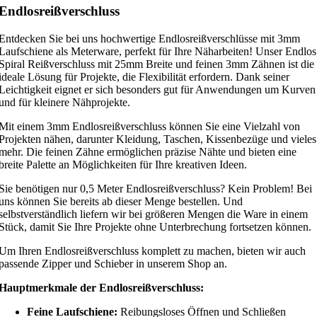
Endlosreißverschluss
Entdecken Sie bei uns hochwertige Endlosreißverschlüsse mit 3mm
Laufschiene als Meterware, perfekt für Ihre Näharbeiten! Unser Endlos
Spiral Reißverschluss mit 25mm Breite und feinen 3mm Zähnen ist die
ideale Lösung für Projekte, die Flexibilität erfordern. Dank seiner
Leichtigkeit eignet er sich besonders gut für Anwendungen um Kurven
und für kleinere Nähprojekte.
Mit einem 3mm Endlosreißverschluss können Sie eine Vielzahl von
Projekten nähen, darunter Kleidung, Taschen, Kissenbezüge und vieles
mehr. Die feinen Zähne ermöglichen präzise Nähte und bieten eine
breite Palette an Möglichkeiten für Ihre kreativen Ideen.
Sie benötigen nur 0,5 Meter Endlosreißverschluss? Kein Problem! Bei
uns können Sie bereits ab dieser Menge bestellen. Und
selbstverständlich liefern wir bei größeren Mengen die Ware in einem
Stück, damit Sie Ihre Projekte ohne Unterbrechung fortsetzen können.
Um Ihren Endlosreißverschluss komplett zu machen, bieten wir auch
passende Zipper und Schieber in unserem Shop an.
Hauptmerkmale der Endlosreißverschluss:
Feine Laufschiene:
Reibungsloses Öffnen und Schließen