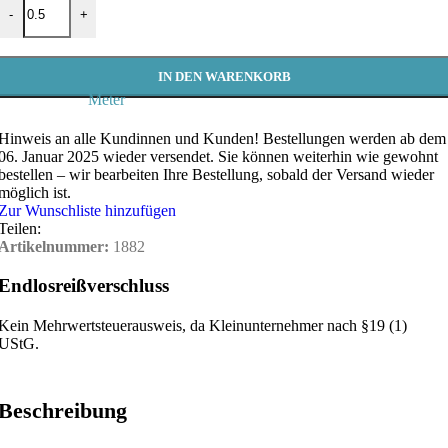
-
+
IN DEN WARENKORB
Meter
Hinweis an alle Kundinnen und Kunden!
Bestellungen werden ab dem
06. Januar 2025 wieder versendet. Sie können weiterhin wie gewohnt
bestellen – wir bearbeiten Ihre Bestellung, sobald der Versand wieder
möglich ist.
Zur Wunschliste hinzufügen
Teilen:
Artikelnummer:
1882
Endlosreißverschluss
Kein Mehrwertsteuerausweis, da Kleinunternehmer nach §19 (1)
UStG.
Beschreibung