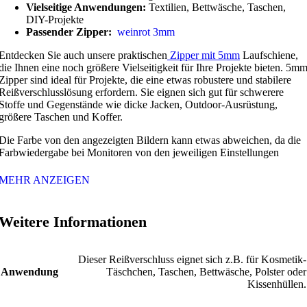
Vielseitige Anwendungen:
Textilien, Bettwäsche, Taschen,
DIY-Projekte
Passender Zipper:
weinrot 3mm
Entdecken Sie auch unsere praktischen
Zipper mit 5mm
Laufschiene,
die Ihnen eine noch größere Vielseitigkeit für Ihre Projekte bieten. 5m
Zipper sind ideal für Projekte, die eine etwas robustere und stabilere
Reißverschlusslösung erfordern. Sie eignen sich gut für schwerere
Stoffe und Gegenstände wie dicke Jacken, Outdoor-Ausrüstung,
größere Taschen und Koffer.
Die Farbe von den angezeigten Bildern kann etwas abweichen, da die
Farbwiedergabe bei Monitoren von den jeweiligen Einstellungen
MEHR ANZEIGEN
Weitere Informationen
Dieser Reißverschluss eignet sich z.B. für Kosmetik-
Anwendung
Täschchen, Taschen, Bettwäsche, Polster oder
Kissenhüllen.