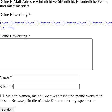
Deine E-Mail-Adresse wird nicht veröffentlicht.
Erforderliche Felder
sind mit
*
markiert
Deine Bewertung
*
1 von 5 Sternen
2 von 5 Sternen
3 von 5 Sternen
4 von 5 Sternen
5 vo
5 Sternen
Deine Bewertung
*
Name
*
E-Mail
*
Meinen Namen, meine E-Mail-Adresse und meine Website in
diesem Browser, für die nächste Kommentierung, speichern.