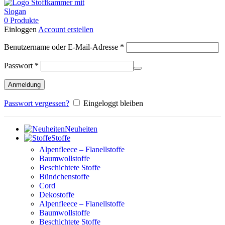
0
Produkte
Einloggen
Account erstellen
Erforderlich
Benutzername oder E-Mail-Adresse
*
Erforderlich
Passwort
*
Anmeldung
Passwort vergessen?
Eingeloggt bleiben
Neuheiten
Stoffe
Alpenfleece – Flanellstoffe
Baumwollstoffe
Beschichtete Stoffe
Bündchenstoffe
Cord
Dekostoffe
Alpenfleece – Flanellstoffe
Baumwollstoffe
Beschichtete Stoffe