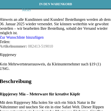
IN DEN WARENKORB
Meter
Hinweis an alle Kundinnen und Kunden!
Bestellungen werden ab dem
06. Januar 2025 wieder versendet. Sie können weiterhin wie gewohnt
bestellen – wir bearbeiten Ihre Bestellung, sobald der Versand wieder
möglich ist.
Zur Wunschliste hinzufügen
Teilen:
Artikelnummer:
082413-519010
Rippjersey
Kein Mehrwertsteuerausweis, da Kleinunternehmer nach §19 (1)
UStG.
Beschreibung
Rippjersey Mia – Meterware für kreative Köpfe
Mit dem Rippjersey Mia holen Sie sich ein Stück Natur in Ihr
Nähzimmer und tauchen Sie ein in eine Safari Welt. Dieser Rippen