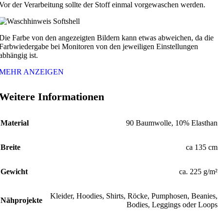
Vor der Verarbeitung sollte der Stoff einmal vorgewaschen werden.
Die Farbe von den angezeigten Bildern kann etwas abweichen, da die
Farbwiedergabe bei Monitoren von den jeweiligen Einstellungen
abhängig ist.
MEHR ANZEIGEN
Weitere Informationen
Material
90 Baumwolle, 10% Elasthan
Breite
ca 135 cm
Gewicht
ca. 225 g/m²
Kleider, Hoodies, Shirts, Röcke, Pumphosen, Beanies,
Nähprojekte
Bodies, Leggings oder Loops