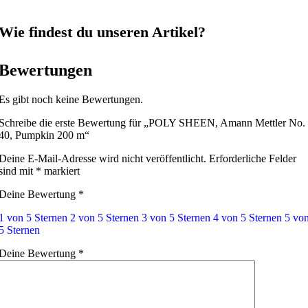
Wie findest du unseren Artikel?
Bewertungen
Es gibt noch keine Bewertungen.
Schreibe die erste Bewertung für „POLY SHEEN, Amann Mettler No.
40, Pumpkin 200 m“
Deine E-Mail-Adresse wird nicht veröffentlicht.
Erforderliche Felder
sind mit
*
markiert
Deine Bewertung
*
1 von 5 Sternen
2 von 5 Sternen
3 von 5 Sternen
4 von 5 Sternen
5 vo
5 Sternen
Deine Bewertung
*