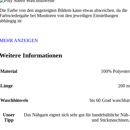
Die Farbe von den angezeigten Bildern kann etwas abweichen, da die
Farbwiedergabe bei Monitoren von den jeweiligen Einstellungen
abhängig ist
MEHR ANZEIGEN
Weitere Informationen
Material
100% Polyester
Länge
200 m
Waschhinweis
bis 60 Grad waschbar
Unser
Das Nähgarn eignet sich sehr gut für handelsübliche Näh-
Tipp
und Stickmaschinen.