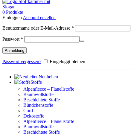
0
Produkte
Einloggen
Account erstellen
Erforderlich
Benutzername oder E-Mail-Adresse
*
Erforderlich
Passwort
*
Anmeldung
Passwort vergessen?
Eingeloggt bleiben
Neuheiten
Stoffe
Alpenfleece – Flanellstoffe
Baumwollstoffe
Beschichtete Stoffe
Bündchenstoffe
Cord
Dekostoffe
Alpenfleece – Flanellstoffe
Baumwollstoffe
Beschichtete Stoffe