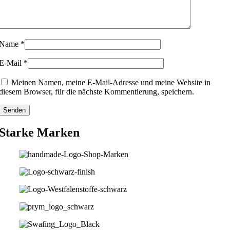
Name
*
E-Mail
*
Meinen Namen, meine E-Mail-Adresse und meine Website in
diesem Browser, für die nächste Kommentierung, speichern.
Starke Marken