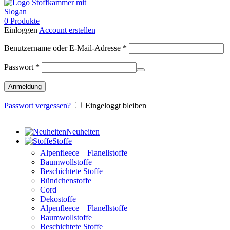
0
Produkte
Einloggen
Account erstellen
Erforderlich
Benutzername oder E-Mail-Adresse
*
Erforderlich
Passwort
*
Anmeldung
Passwort vergessen?
Eingeloggt bleiben
Neuheiten
Stoffe
Alpenfleece – Flanellstoffe
Baumwollstoffe
Beschichtete Stoffe
Bündchenstoffe
Cord
Dekostoffe
Alpenfleece – Flanellstoffe
Baumwollstoffe
Beschichtete Stoffe