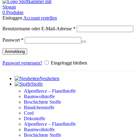
0
Produkte
Einloggen
Account erstellen
Erforderlich
Benutzername oder E-Mail-Adresse
*
Erforderlich
Passwort
*
Anmeldung
Passwort vergessen?
Eingeloggt bleiben
Neuheiten
Stoffe
Alpenfleece – Flanellstoffe
Baumwollstoffe
Beschichtete Stoffe
Bündchenstoffe
Cord
Dekostoffe
Alpenfleece – Flanellstoffe
Baumwollstoffe
Beschichtete Stoffe