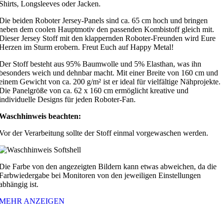
Shirts, Longsleeves oder Jacken.
Die beiden Roboter Jersey-Panels sind ca. 65 cm hoch und bringen
neben dem coolen Hauptmotiv den passenden Kombistoff gleich mit.
Dieser Jersey Stoff mit den klappernden Roboter-Freunden wird Eure
Herzen im Sturm erobern. Freut Euch auf Happy Metal!
Der Stoff besteht aus 95% Baumwolle und 5% Elasthan, was ihn
besonders weich und dehnbar macht. Mit einer Breite von 160 cm und
einem Gewicht von ca. 200 g/m² ist er ideal für vielfältige Nähprojekte.
Die Panelgröße von ca. 62 x 160 cm ermöglicht kreative und
individuelle Designs für jeden Roboter-Fan.
Waschhinweis beachten:
Vor der Verarbeitung sollte der Stoff einmal vorgewaschen werden.
Die Farbe von den angezeigten Bildern kann etwas abweichen, da die
Farbwiedergabe bei Monitoren von den jeweiligen Einstellungen
abhängig ist.
MEHR ANZEIGEN