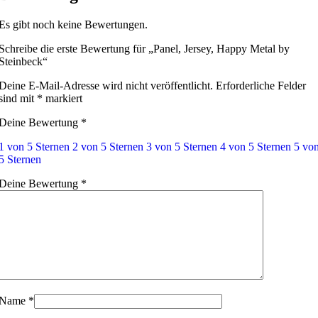
Es gibt noch keine Bewertungen.
Schreibe die erste Bewertung für „Panel, Jersey, Happy Metal by
Steinbeck“
Deine E-Mail-Adresse wird nicht veröffentlicht.
Erforderliche Felder
sind mit
*
markiert
Deine Bewertung
*
1 von 5 Sternen
2 von 5 Sternen
3 von 5 Sternen
4 von 5 Sternen
5 vo
5 Sternen
Deine Bewertung
*
Name
*