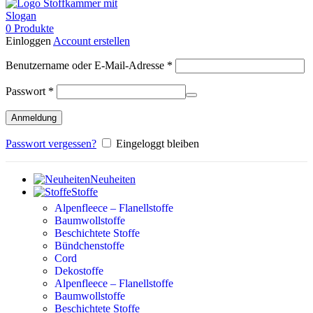
0
Produkte
Einloggen
Account erstellen
Erforderlich
Benutzername oder E-Mail-Adresse
*
Erforderlich
Passwort
*
Anmeldung
Passwort vergessen?
Eingeloggt bleiben
Neuheiten
Stoffe
Alpenfleece – Flanellstoffe
Baumwollstoffe
Beschichtete Stoffe
Bündchenstoffe
Cord
Dekostoffe
Alpenfleece – Flanellstoffe
Baumwollstoffe
Beschichtete Stoffe