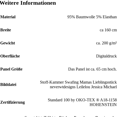
Weitere Informationen
Material
95% Baumwolle 5% Elasthan
Breite
ca 160 cm
Gewicht
ca. 200 g/m²
Oberfläche
Digitaldruck
Panel Größe
Das Panel ist ca. 65 cm hoch.
Stoff-Kammer Swafing Mamas Lieblingsstück
Bilddatei
neverwtdesigns Leilelou Jessica Michael
Standard 100 by OKO-TEX ® A18-1158
Zertifizierung
HOHENSTEIN