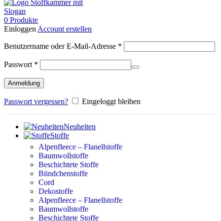
0
Produkte
Einloggen
Account erstellen
Erforderlich
Benutzername oder E-Mail-Adresse
*
Erforderlich
Passwort
*
Anmeldung
Passwort vergessen?
Eingeloggt bleiben
Neuheiten
Stoffe
Alpenfleece – Flanellstoffe
Baumwollstoffe
Beschichtete Stoffe
Bündchenstoffe
Cord
Dekostoffe
Alpenfleece – Flanellstoffe
Baumwollstoffe
Beschichtete Stoffe