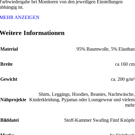
Farbwiedergabe bei Monitoren von den jeweiligen Einstellungen
abhängig ist.
MEHR ANZEIGEN
Weitere Informationen
Material
95% Baumwolle, 5% Elasthan
Breite
ca 160 cm
Gewicht
ca. 200 g/m²
Shirts, Leggings, Hoodies, Beanies, Nachtwäsche,
Nähprojekte
Kinderkleidung, Pyjamas oder Loungewear und vielem
mehr
Bilddatei
Stoff-Kammer Swafing Fünf Knöpfe