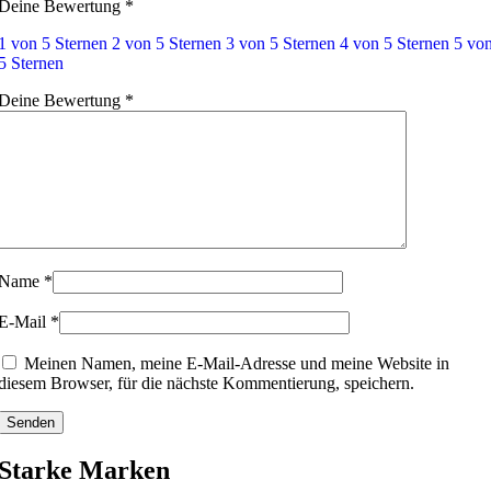
Deine Bewertung
*
1 von 5 Sternen
2 von 5 Sternen
3 von 5 Sternen
4 von 5 Sternen
5 vo
5 Sternen
Deine Bewertung
*
Name
*
E-Mail
*
Meinen Namen, meine E-Mail-Adresse und meine Website in
diesem Browser, für die nächste Kommentierung, speichern.
Starke Marken