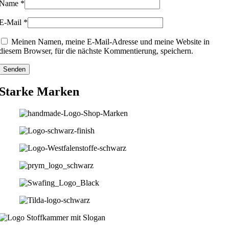
Name
*
E-Mail
*
Meinen Namen, meine E-Mail-Adresse und meine Website in
diesem Browser, für die nächste Kommentierung, speichern.
Starke Marken