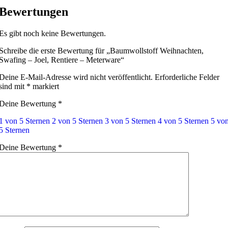
Bewertungen
Es gibt noch keine Bewertungen.
Schreibe die erste Bewertung für „Baumwollstoff Weihnachten,
Swafing – Joel, Rentiere – Meterware“
Deine E-Mail-Adresse wird nicht veröffentlicht.
Erforderliche Felder
sind mit
*
markiert
Deine Bewertung
*
1 von 5 Sternen
2 von 5 Sternen
3 von 5 Sternen
4 von 5 Sternen
5 vo
5 Sternen
Deine Bewertung
*