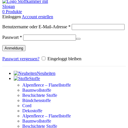
0
Produkte
Einloggen
Account erstellen
Erforderlich
Benutzername oder E-Mail-Adresse
*
Erforderlich
Passwort
*
Anmeldung
Passwort vergessen?
Eingeloggt bleiben
Neuheiten
Stoffe
Alpenfleece – Flanellstoffe
Baumwollstoffe
Beschichtete Stoffe
Bündchenstoffe
Cord
Dekostoffe
Alpenfleece – Flanellstoffe
Baumwollstoffe
Beschichtete Stoffe