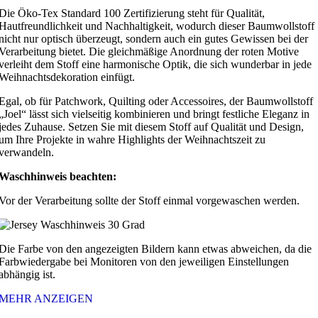
Die Öko-Tex Standard 100 Zertifizierung steht für Qualität,
Hautfreundlichkeit und Nachhaltigkeit, wodurch dieser Baumwollstoff
nicht nur optisch überzeugt, sondern auch ein gutes Gewissen bei der
Verarbeitung bietet. Die gleichmäßige Anordnung der roten Motive
verleiht dem Stoff eine harmonische Optik, die sich wunderbar in jede
Weihnachtsdekoration einfügt.
Egal, ob für Patchwork, Quilting oder Accessoires, der Baumwollstoff
„Joel“ lässt sich vielseitig kombinieren und bringt festliche Eleganz in
jedes Zuhause. Setzen Sie mit diesem Stoff auf Qualität und Design,
um Ihre Projekte in wahre Highlights der Weihnachtszeit zu
verwandeln.
Waschhinweis beachten:
Vor der Verarbeitung sollte der Stoff einmal vorgewaschen werden.
Die Farbe von den angezeigten Bildern kann etwas abweichen, da die
Farbwiedergabe bei Monitoren von den jeweiligen Einstellungen
abhängig ist.
MEHR ANZEIGEN