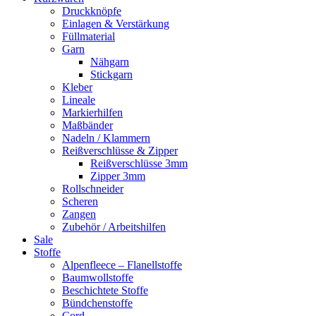
Druckknöpfe
Einlagen & Verstärkung
Füllmaterial
Garn
Nähgarn
Stickgarn
Kleber
Lineale
Markierhilfen
Maßbänder
Nadeln / Klammern
Reißverschlüsse & Zipper
Reißverschlüsse 3mm
Zipper 3mm
Rollschneider
Scheren
Zangen
Zubehör / Arbeitshilfen
Sale
Stoffe
Alpenfleece – Flanellstoffe
Baumwollstoffe
Beschichtete Stoffe
Bündchenstoffe
Cord