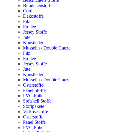
Beschichtete Stoffe
Bündchenstoffe
Cord
Dekostoffe
Filz
Frottee
Jersey Stoffe
Jute
Kunstleder
Musselin / Double Gauze
Filz
Frottee
Jersey Stoffe
Jute
Kunstleder
Musselin / Double Gauze
Osterstoffe
Panel Stoffe
PVC-Folie
Softshell Stoffe
Stoffpakete
Viskosestoffe
Osterstoffe
Panel Stoffe
PVC-Folie