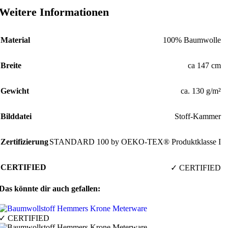
Weitere Informationen
Material
100% Baumwolle
Breite
ca 147 cm
Gewicht
ca. 130 g/m²
Bilddatei
Stoff-Kammer
Zertifizierung
STANDARD 100 by OEKO-TEX® Produktklasse I
CERTIFIED
✓ CERTIFIED
Das könnte dir auch gefallen:
✓ CERTIFIED