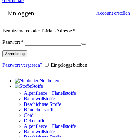
0
Produkte
Einloggen
Account erstellen
Erforderlich
Benutzername oder E-Mail-Adresse
*
Erforderlich
Passwort
*
Anmeldung
Passwort vergessen?
Eingeloggt bleiben
Neuheiten
Stoffe
Alpenfleece – Flanellstoffe
Baumwollstoffe
Beschichtete Stoffe
Bündchenstoffe
Cord
Dekostoffe
Alpenfleece – Flanellstoffe
Baumwollstoffe