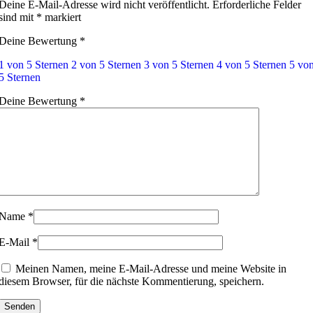
Deine E-Mail-Adresse wird nicht veröffentlicht.
Erforderliche Felder
sind mit
*
markiert
Deine Bewertung
*
1 von 5 Sternen
2 von 5 Sternen
3 von 5 Sternen
4 von 5 Sternen
5 vo
5 Sternen
Deine Bewertung
*
Name
*
E-Mail
*
Meinen Namen, meine E-Mail-Adresse und meine Website in
diesem Browser, für die nächste Kommentierung, speichern.