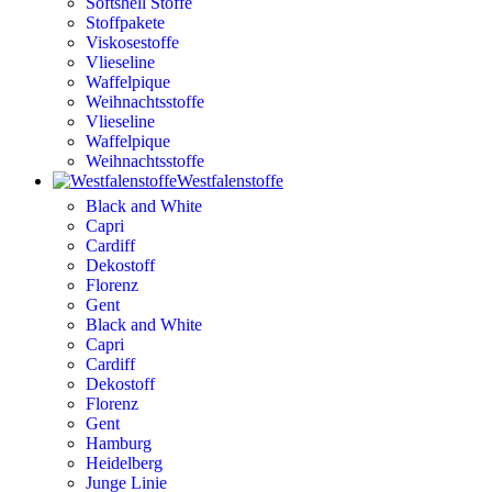
Softshell Stoffe
Stoffpakete
Viskosestoffe
Vlieseline
Waffelpique
Weihnachtsstoffe
Vlieseline
Waffelpique
Weihnachtsstoffe
Westfalenstoffe
Black and White
Capri
Cardiff
Dekostoff
Florenz
Gent
Black and White
Capri
Cardiff
Dekostoff
Florenz
Gent
Hamburg
Heidelberg
Junge Linie