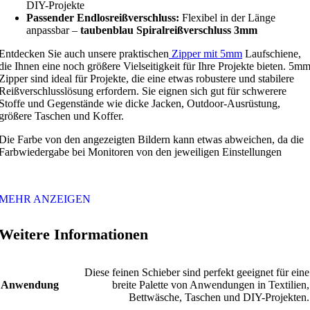
DIY-Projekte
Passender Endlosreißverschluss:
Flexibel in der Länge
anpassbar –
taubenblau Spiralreißverschluss 3mm
Entdecken Sie auch unsere praktischen
Zipper mit 5mm
Laufschiene,
die Ihnen eine noch größere Vielseitigkeit für Ihre Projekte bieten. 5m
Zipper sind ideal für Projekte, die eine etwas robustere und stabilere
Reißverschlusslösung erfordern. Sie eignen sich gut für schwerere
Stoffe und Gegenstände wie dicke Jacken, Outdoor-Ausrüstung,
größere Taschen und Koffer.
Die Farbe von den angezeigten Bildern kann etwas abweichen, da die
Farbwiedergabe bei Monitoren von den jeweiligen Einstellungen
MEHR ANZEIGEN
Weitere Informationen
Diese feinen Schieber sind perfekt geeignet für eine
Anwendung
breite Palette von Anwendungen in Textilien,
Bettwäsche, Taschen und DIY-Projekten.