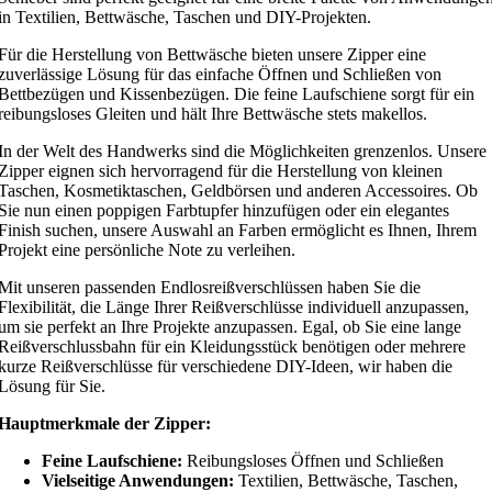
in Textilien, Bettwäsche, Taschen und DIY-Projekten.
Für die Herstellung von Bettwäsche bieten unsere Zipper eine
zuverlässige Lösung für das einfache Öffnen und Schließen von
Bettbezügen und Kissenbezügen. Die feine Laufschiene sorgt für ein
reibungsloses Gleiten und hält Ihre Bettwäsche stets makellos.
In der Welt des Handwerks sind die Möglichkeiten grenzenlos. Unsere
Zipper eignen sich hervorragend für die Herstellung von kleinen
Taschen, Kosmetiktaschen, Geldbörsen und anderen Accessoires. Ob
Sie nun einen poppigen Farbtupfer hinzufügen oder ein elegantes
Finish suchen, unsere Auswahl an Farben ermöglicht es Ihnen, Ihrem
Projekt eine persönliche Note zu verleihen.
Mit unseren passenden Endlosreißverschlüssen haben Sie die
Flexibilität, die Länge Ihrer Reißverschlüsse individuell anzupassen,
um sie perfekt an Ihre Projekte anzupassen. Egal, ob Sie eine lange
Reißverschlussbahn für ein Kleidungsstück benötigen oder mehrere
kurze Reißverschlüsse für verschiedene DIY-Ideen, wir haben die
Lösung für Sie.
Hauptmerkmale der Zipper:
Feine Laufschiene:
Reibungsloses Öffnen und Schließen
Vielseitige Anwendungen:
Textilien, Bettwäsche, Taschen,