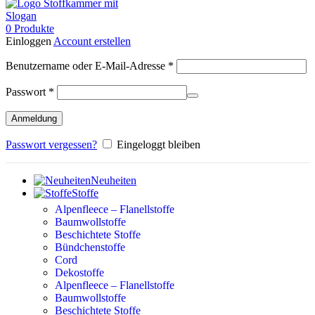
0
Produkte
Einloggen
Account erstellen
Erforderlich
Benutzername oder E-Mail-Adresse
*
Erforderlich
Passwort
*
Anmeldung
Passwort vergessen?
Eingeloggt bleiben
Neuheiten
Stoffe
Alpenfleece – Flanellstoffe
Baumwollstoffe
Beschichtete Stoffe
Bündchenstoffe
Cord
Dekostoffe
Alpenfleece – Flanellstoffe
Baumwollstoffe
Beschichtete Stoffe