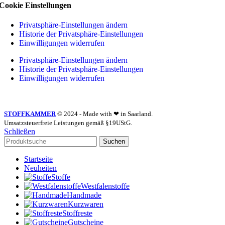
Cookie Einstellungen
Privatsphäre-Einstellungen ändern
Historie der Privatsphäre-Einstellungen
Einwilligungen widerrufen
Privatsphäre-Einstellungen ändern
Historie der Privatsphäre-Einstellungen
Einwilligungen widerrufen
STOFFKAMMER
© 2024 - Made with ❤ in Saarland.
Umsatzsteuerfreie Leistungen gemäß §19UStG.
Schließen
Suchen
Startseite
Neuheiten
Stoffe
Westfalenstoffe
Handmade
Kurzwaren
Stoffreste
Gutscheine