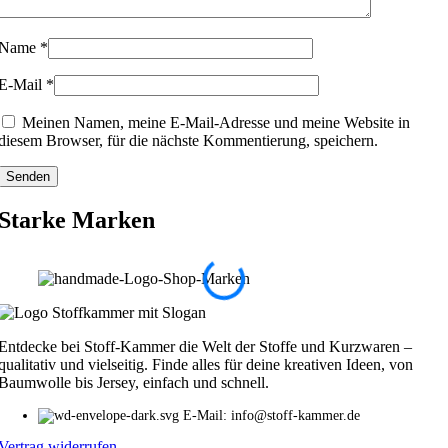
Name
*
E-Mail
*
Meinen Namen, meine E-Mail-Adresse und meine Website in
diesem Browser, für die nächste Kommentierung, speichern.
Starke Marken
Entdecke bei Stoff-Kammer die Welt der Stoffe und Kurzwaren –
qualitativ und vielseitig. Finde alles für deine kreativen Ideen, von
Baumwolle bis Jersey, einfach und schnell.
E-Mail: info@stoff-kammer.de
Vertrag widerrufen