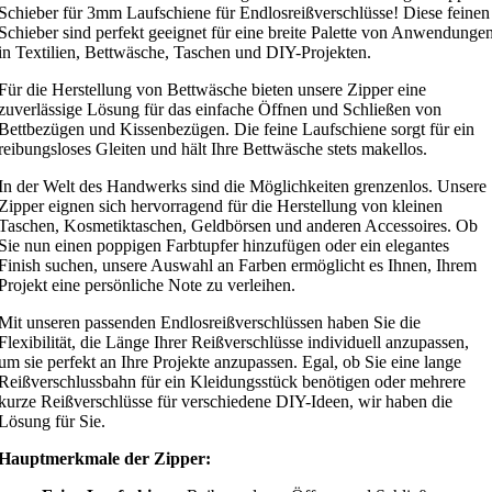
Schieber für 3mm Laufschiene für Endlosreißverschlüsse! Diese feinen
Schieber sind perfekt geeignet für eine breite Palette von Anwendunge
in Textilien, Bettwäsche, Taschen und DIY-Projekten.
Für die Herstellung von Bettwäsche bieten unsere Zipper eine
zuverlässige Lösung für das einfache Öffnen und Schließen von
Bettbezügen und Kissenbezügen. Die feine Laufschiene sorgt für ein
reibungsloses Gleiten und hält Ihre Bettwäsche stets makellos.
In der Welt des Handwerks sind die Möglichkeiten grenzenlos. Unsere
Zipper eignen sich hervorragend für die Herstellung von kleinen
Taschen, Kosmetiktaschen, Geldbörsen und anderen Accessoires. Ob
Sie nun einen poppigen Farbtupfer hinzufügen oder ein elegantes
Finish suchen, unsere Auswahl an Farben ermöglicht es Ihnen, Ihrem
Projekt eine persönliche Note zu verleihen.
Mit unseren passenden Endlosreißverschlüssen haben Sie die
Flexibilität, die Länge Ihrer Reißverschlüsse individuell anzupassen,
um sie perfekt an Ihre Projekte anzupassen. Egal, ob Sie eine lange
Reißverschlussbahn für ein Kleidungsstück benötigen oder mehrere
kurze Reißverschlüsse für verschiedene DIY-Ideen, wir haben die
Lösung für Sie.
Hauptmerkmale der Zipper: