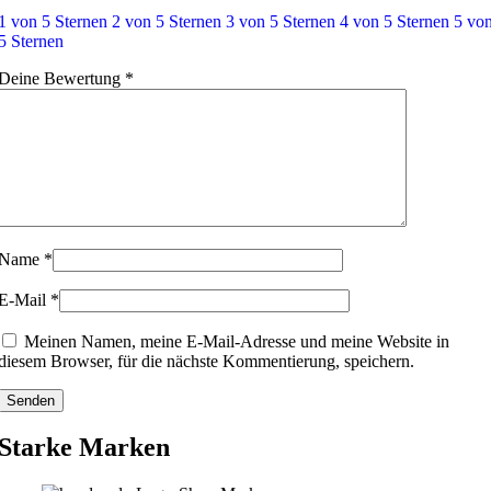
1 von 5 Sternen
2 von 5 Sternen
3 von 5 Sternen
4 von 5 Sternen
5 vo
5 Sternen
Deine Bewertung
*
Name
*
E-Mail
*
Meinen Namen, meine E-Mail-Adresse und meine Website in
diesem Browser, für die nächste Kommentierung, speichern.
Starke Marken