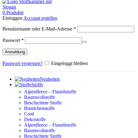
0
Produkte
Einloggen
Account erstellen
Erforderlich
Benutzername oder E-Mail-Adresse
*
Erforderlich
Passwort
*
Anmeldung
Passwort vergessen?
Eingeloggt bleiben
Neuheiten
Stoffe
Alpenfleece – Flanellstoffe
Baumwollstoffe
Beschichtete Stoffe
Bündchenstoffe
Cord
Dekostoffe
Alpenfleece – Flanellstoffe
Baumwollstoffe
Beschichtete Stoffe