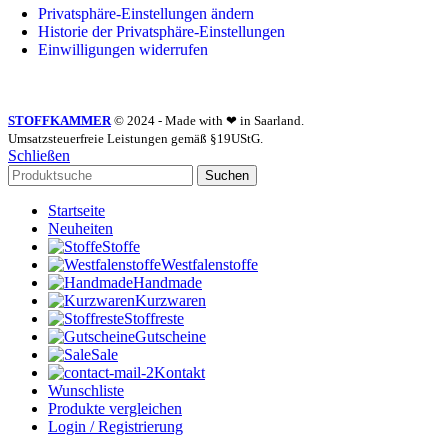
Privatsphäre-Einstellungen ändern
Historie der Privatsphäre-Einstellungen
Einwilligungen widerrufen
STOFFKAMMER
© 2024 - Made with ❤ in Saarland.
Umsatzsteuerfreie Leistungen gemäß §19UStG.
Schließen
Suchen
Startseite
Neuheiten
Stoffe
Westfalenstoffe
Handmade
Kurzwaren
Stoffreste
Gutscheine
Sale
Kontakt
Wunschliste
Produkte vergleichen
Login / Registrierung