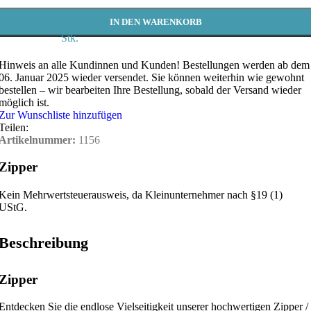
IN DEN WARENKORB
Stk.
Hinweis an alle Kundinnen und Kunden!
Bestellungen werden ab dem
06. Januar 2025 wieder versendet. Sie können weiterhin wie gewohnt
bestellen – wir bearbeiten Ihre Bestellung, sobald der Versand wieder
möglich ist.
Zur Wunschliste hinzufügen
Teilen:
Artikelnummer:
1156
Zipper
Kein Mehrwertsteuerausweis, da Kleinunternehmer nach §19 (1)
UStG.
Beschreibung
Zipper
Entdecken Sie die endlose Vielseitigkeit unserer hochwertigen Zipper /