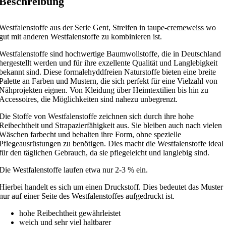
Beschreibung
Westfalenstoffe aus der Serie Gent, Streifen in taupe-cremeweiss wo
gut mit anderen Westfalenstoffe zu kombinieren ist.
Westfalenstoffe sind hochwertige Baumwollstoffe, die in Deutschland
hergestellt werden und für ihre exzellente Qualität und Langlebigkeit
bekannt sind. Diese formalehyddfreien Naturstoffe bieten eine breite
Palette an Farben und Mustern, die sich perfekt für eine Vielzahl von
Nähprojekten eignen. Von Kleidung über Heimtextilien bis hin zu
Accessoires, die Möglichkeiten sind nahezu unbegrenzt.
Die Stoffe von Westfalenstoffe zeichnen sich durch ihre hohe
Reibechtheit und Strapazierfähigkeit aus. Sie bleiben auch nach vielen
Wäschen farbecht und behalten ihre Form, ohne spezielle
Pflegeausrüstungen zu benötigen. Dies macht die Westfalenstoffe ideal
für den täglichen Gebrauch, da sie pflegeleicht und langlebig sind.
Die Westfalenstoffe laufen etwa nur 2-3 % ein.
Hierbei handelt es sich um einen Druckstoff. Dies bedeutet das Muster
nur auf einer Seite des Westfalenstoffes aufgedruckt ist.
hohe Reibechtheit gewährleistet
weich und sehr viel haltbarer