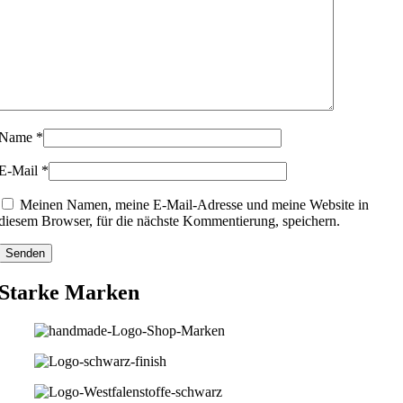
Name
*
E-Mail
*
Meinen Namen, meine E-Mail-Adresse und meine Website in
diesem Browser, für die nächste Kommentierung, speichern.
Starke Marken