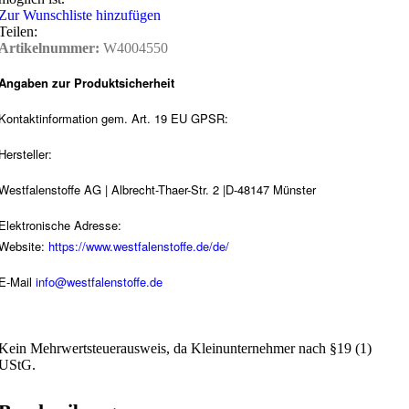
Zur Wunschliste hinzufügen
Teilen:
Artikelnummer:
W4004550
Angaben zur Produktsicherheit
Kontaktinformation gem. Art. 19 EU GPSR:
Hersteller:
Westfalenstoffe AG | Albrecht-Thaer-Str. 2 |D-48147 Münster
Elektronische Adresse:
Website:
https://www.westfalenstoffe.de/de/
E-Mail
info@westfalenstoffe.de
Kein Mehrwertsteuerausweis, da Kleinunternehmer nach §19 (1)
UStG.