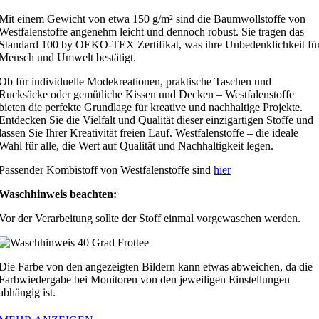
Mit einem Gewicht von etwa 150 g/m² sind die Baumwollstoffe von
Westfalenstoffe angenehm leicht und dennoch robust. Sie tragen das
Standard 100 by OEKO-TEX Zertifikat, was ihre Unbedenklichkeit fü
Mensch und Umwelt bestätigt.
Ob für individuelle Modekreationen, praktische Taschen und
Rucksäcke oder gemütliche Kissen und Decken – Westfalenstoffe
bieten die perfekte Grundlage für kreative und nachhaltige Projekte.
Entdecken Sie die Vielfalt und Qualität dieser einzigartigen Stoffe und
lassen Sie Ihrer Kreativität freien Lauf. Westfalenstoffe – die ideale
Wahl für alle, die Wert auf Qualität und Nachhaltigkeit legen.
Passender Kombistoff von Westfalenstoffe sind
hier
Waschhinweis beachten:
Vor der Verarbeitung sollte der Stoff einmal vorgewaschen werden.
Die Farbe von den angezeigten Bildern kann etwas abweichen, da die
Farbwiedergabe bei Monitoren von den jeweiligen Einstellungen
abhängig ist.