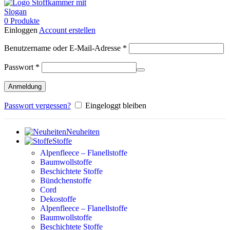
0
Produkte
Einloggen
Account erstellen
Erforderlich
Benutzername oder E-Mail-Adresse
*
Erforderlich
Passwort
*
Anmeldung
Passwort vergessen?
Eingeloggt bleiben
Neuheiten
Stoffe
Alpenfleece – Flanellstoffe
Baumwollstoffe
Beschichtete Stoffe
Bündchenstoffe
Cord
Dekostoffe
Alpenfleece – Flanellstoffe
Baumwollstoffe
Beschichtete Stoffe