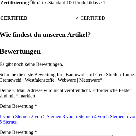
Zertifizierung
Öko-Tex-Standard 100 Produktklasse 1
CERTIFIED
✓ CERTIFIED
Wie findest du unseren Artikel?
Bewertungen
Es gibt noch keine Bewertungen.
Schreibe die erste Bewertung für „Baumwollstoff Gent Streifen Taupe-
Cremeweiß | Westfalenstoffe | Webware | Meterware“
Deine E-Mail-Adresse wird nicht veröffentlicht.
Erforderliche Felder
sind mit
*
markiert
Deine Bewertung
*
1 von 5 Sternen
2 von 5 Sternen
3 von 5 Sternen
4 von 5 Sternen
5 vo
5 Sternen
Deine Bewertung
*