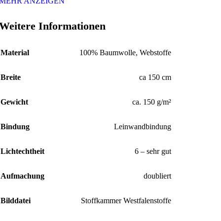
MEHR ANZEIGEN
Weitere Informationen
Material
100% Baumwolle, Webstoffe
Breite
ca 150 cm
Gewicht
ca. 150 g/m²
Bindung
Leinwandbindung
Lichtechtheit
6 – sehr gut
Aufmachung
doubliert
Bilddatei
Stoffkammer Westfalenstoffe