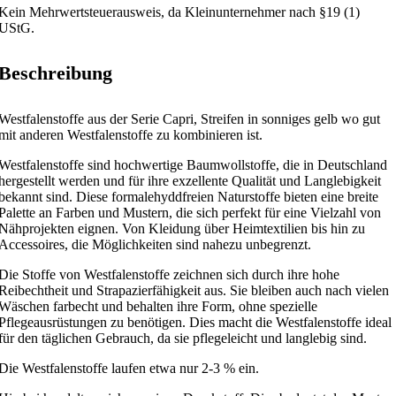
Kein Mehrwertsteuerausweis, da Kleinunternehmer nach §19 (1)
UStG.
Beschreibung
Westfalenstoffe aus der Serie Capri, Streifen in sonniges gelb wo gut
mit anderen Westfalenstoffe zu kombinieren ist.
Westfalenstoffe sind hochwertige Baumwollstoffe, die in Deutschland
hergestellt werden und für ihre exzellente Qualität und Langlebigkeit
bekannt sind. Diese formalehyddfreien Naturstoffe bieten eine breite
Palette an Farben und Mustern, die sich perfekt für eine Vielzahl von
Nähprojekten eignen. Von Kleidung über Heimtextilien bis hin zu
Accessoires, die Möglichkeiten sind nahezu unbegrenzt.
Die Stoffe von Westfalenstoffe zeichnen sich durch ihre hohe
Reibechtheit und Strapazierfähigkeit aus. Sie bleiben auch nach vielen
Wäschen farbecht und behalten ihre Form, ohne spezielle
Pflegeausrüstungen zu benötigen. Dies macht die Westfalenstoffe ideal
für den täglichen Gebrauch, da sie pflegeleicht und langlebig sind.
Die Westfalenstoffe laufen etwa nur 2-3 % ein.