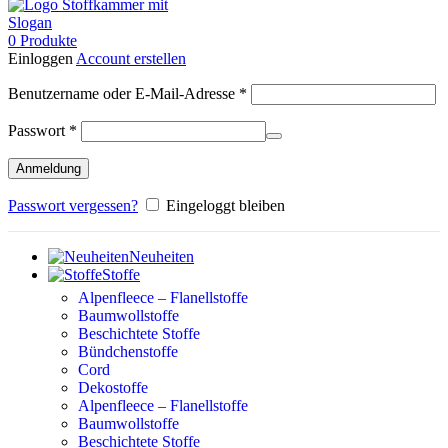
0
Produkte
Einloggen
Account erstellen
Erforderlich
Benutzername oder E-Mail-Adresse
*
Erforderlich
Passwort
*
Anmeldung
Passwort vergessen?
Eingeloggt bleiben
Neuheiten
Stoffe
Alpenfleece – Flanellstoffe
Baumwollstoffe
Beschichtete Stoffe
Bündchenstoffe
Cord
Dekostoffe
Alpenfleece – Flanellstoffe
Baumwollstoffe
Beschichtete Stoffe