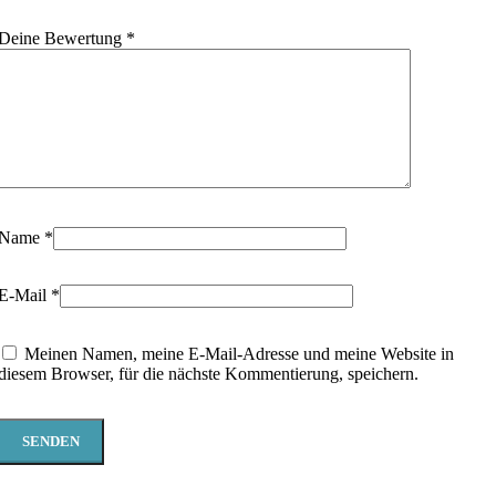
Deine Bewertung
*
Name
*
E-Mail
*
Meinen Namen, meine E-Mail-Adresse und meine Website in
diesem Browser, für die nächste Kommentierung, speichern.