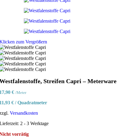
Klicken zum Vergrößern
Westfalenstoffe, Streifen Capri – Meterware
17,90
€
/Meter
11,93
€
/
Quadratmeter
zzgl.
Versandkosten
Lieferzeit:
2 - 3 Werktage
Nicht vorrätig