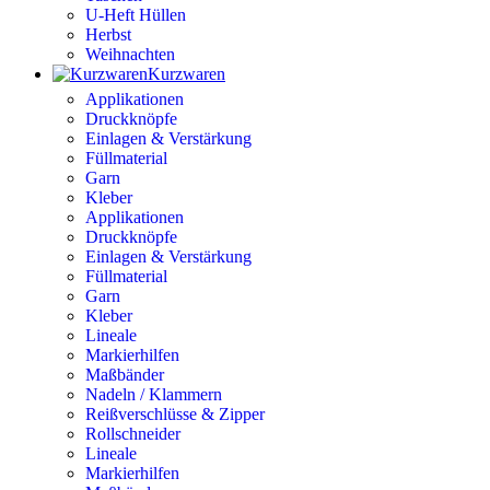
U-Heft Hüllen
Herbst
Weihnachten
Kurzwaren
Applikationen
Druckknöpfe
Einlagen & Verstärkung
Füllmaterial
Garn
Kleber
Applikationen
Druckknöpfe
Einlagen & Verstärkung
Füllmaterial
Garn
Kleber
Lineale
Markierhilfen
Maßbänder
Nadeln / Klammern
Reißverschlüsse & Zipper
Rollschneider
Lineale
Markierhilfen