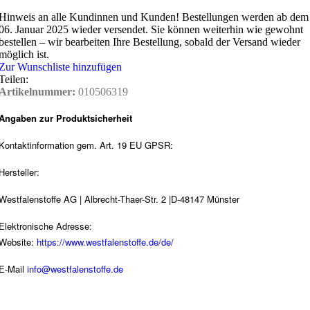
Hinweis an alle Kundinnen und Kunden!
Bestellungen werden ab dem
06. Januar 2025 wieder versendet. Sie können weiterhin wie gewohnt
bestellen – wir bearbeiten Ihre Bestellung, sobald der Versand wieder
möglich ist.
Zur Wunschliste hinzufügen
Teilen:
Artikelnummer:
010506319
Angaben zur Produktsicherheit
Kontaktinformation gem. Art. 19 EU GPSR:
Hersteller:
Westfalenstoffe AG | Albrecht-Thaer-Str. 2 |D-48147 Münster
Elektronische Adresse:
Website:
https://www.westfalenstoffe.de/de/
E-Mail
info@westfalenstoffe.de