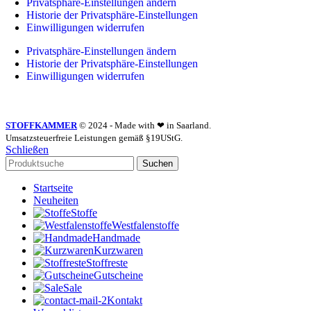
Privatsphäre-Einstellungen ändern
Historie der Privatsphäre-Einstellungen
Einwilligungen widerrufen
Privatsphäre-Einstellungen ändern
Historie der Privatsphäre-Einstellungen
Einwilligungen widerrufen
STOFFKAMMER
© 2024 - Made with ❤ in Saarland.
Umsatzsteuerfreie Leistungen gemäß §19UStG.
Schließen
Suchen
Startseite
Neuheiten
Stoffe
Westfalenstoffe
Handmade
Kurzwaren
Stoffreste
Gutscheine
Sale
Kontakt