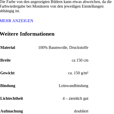
Die Farbe von den angezeigten Bildern kann etwas abweichen, da die
Farbwiedergabe bei Monitoren von den jeweiligen Einstellungen
abhängig ist.
MEHR ANZEIGEN
Weitere Informationen
Material
100% Baumwolle, Druckstoffe
Breite
ca 150 cm
Gewicht
ca. 150 g/m²
Bindung
Leinwandbindung
Lichtechtheit
4 – ziemlich gut
Aufmachung
doubliert