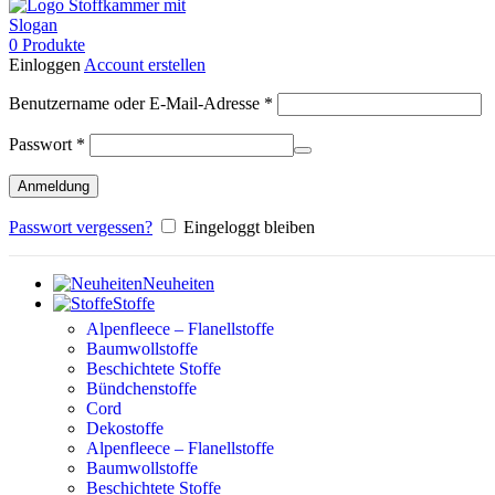
0
Produkte
Einloggen
Account erstellen
Erforderlich
Benutzername oder E-Mail-Adresse
*
Erforderlich
Passwort
*
Anmeldung
Passwort vergessen?
Eingeloggt bleiben
Neuheiten
Stoffe
Alpenfleece – Flanellstoffe
Baumwollstoffe
Beschichtete Stoffe
Bündchenstoffe
Cord
Dekostoffe
Alpenfleece – Flanellstoffe
Baumwollstoffe
Beschichtete Stoffe