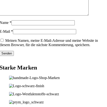
Name
*
E-Mail
*
Meinen Namen, meine E-Mail-Adresse und meine Website in
diesem Browser, für die nächste Kommentierung, speichern.
Starke Marken