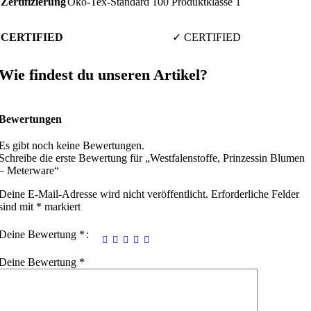
Zertifizierung
Öko-Tex-Standard 100 Produktklasse 1
CERTIFIED
✓ CERTIFIED
Wie findest du unseren Artikel?
Bewertungen
Es gibt noch keine Bewertungen.
Schreibe die erste Bewertung für „Westfalenstoffe, Prinzessin Blumen
– Meterware“
Deine E-Mail-Adresse wird nicht veröffentlicht.
Erforderliche Felder
sind mit
*
markiert
Deine Bewertung
*
Deine Bewertung
*