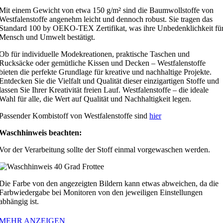
Mit einem Gewicht von etwa 150 g/m² sind die Baumwollstoffe von
Westfalenstoffe angenehm leicht und dennoch robust. Sie tragen das
Standard 100 by OEKO-TEX Zertifikat, was ihre Unbedenklichkeit fü
Mensch und Umwelt bestätigt.
Ob für individuelle Modekreationen, praktische Taschen und
Rucksäcke oder gemütliche Kissen und Decken – Westfalenstoffe
bieten die perfekte Grundlage für kreative und nachhaltige Projekte.
Entdecken Sie die Vielfalt und Qualität dieser einzigartigen Stoffe und
lassen Sie Ihrer Kreativität freien Lauf. Westfalenstoffe – die ideale
Wahl für alle, die Wert auf Qualität und Nachhaltigkeit legen.
Passender Kombistoff von Westfalenstoffe sind
hier
Waschhinweis beachten:
Vor der Verarbeitung sollte der Stoff einmal vorgewaschen werden.
Die Farbe von den angezeigten Bildern kann etwas abweichen, da die
Farbwiedergabe bei Monitoren von den jeweiligen Einstellungen
abhängig ist.
MEHR ANZEIGEN