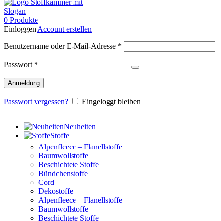
0
Produkte
Einloggen
Account erstellen
Erforderlich
Benutzername oder E-Mail-Adresse
*
Erforderlich
Passwort
*
Anmeldung
Passwort vergessen?
Eingeloggt bleiben
Neuheiten
Stoffe
Alpenfleece – Flanellstoffe
Baumwollstoffe
Beschichtete Stoffe
Bündchenstoffe
Cord
Dekostoffe
Alpenfleece – Flanellstoffe
Baumwollstoffe
Beschichtete Stoffe