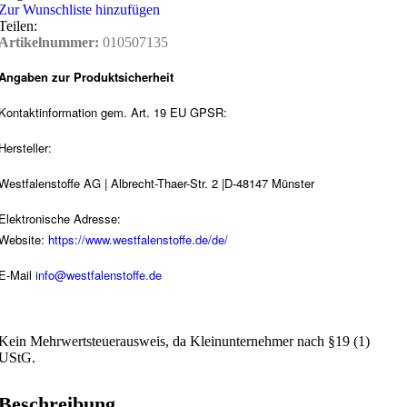
Zur Wunschliste hinzufügen
Teilen:
Artikelnummer:
010507135
Angaben zur Produktsicherheit
Kontaktinformation gem. Art. 19 EU GPSR:
Hersteller:
Westfalenstoffe AG | Albrecht-Thaer-Str. 2 |D-48147 Münster
Elektronische Adresse:
Website:
https://www.westfalenstoffe.de/de/
E-Mail
info@westfalenstoffe.de
Kein Mehrwertsteuerausweis, da Kleinunternehmer nach §19 (1)
UStG.
Beschreibung