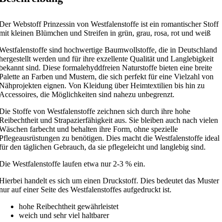
Der Webstoff Prinzessin von Westfalenstoffe ist ein romantischer Stoff
mit kleinen Blümchen und Streifen in grün, grau, rosa, rot und weiß
Westfalenstoffe sind hochwertige Baumwollstoffe, die in Deutschland
hergestellt werden und für ihre exzellente Qualität und Langlebigkeit
bekannt sind. Diese formalehyddfreien Naturstoffe bieten eine breite
Palette an Farben und Mustern, die sich perfekt für eine Vielzahl von
Nähprojekten eignen. Von Kleidung über Heimtextilien bis hin zu
Accessoires, die Möglichkeiten sind nahezu unbegrenzt.
Die Stoffe von Westfalenstoffe zeichnen sich durch ihre hohe
Reibechtheit und Strapazierfähigkeit aus. Sie bleiben auch nach vielen
Wäschen farbecht und behalten ihre Form, ohne spezielle
Pflegeausrüstungen zu benötigen. Dies macht die Westfalenstoffe ideal
für den täglichen Gebrauch, da sie pflegeleicht und langlebig sind.
Die Westfalenstoffe laufen etwa nur 2-3 % ein.
Hierbei handelt es sich um einen Druckstoff. Dies bedeutet das Muster
nur auf einer Seite des Westfalenstoffes aufgedruckt ist.
hohe Reibechtheit gewährleistet
weich und sehr viel haltbarer