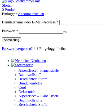
0
Produkte
Einloggen
Account erstellen
Erforderlich
Benutzername oder E-Mail-Adresse
*
Erforderlich
Passwort
*
Anmeldung
Passwort vergessen?
Eingeloggt bleiben
Neuheiten
Stoffe
Alpenfleece – Flanellstoffe
Baumwollstoffe
Beschichtete Stoffe
Bündchenstoffe
Cord
Dekostoffe
Alpenfleece – Flanellstoffe
Baumwollstoffe
Beschichtete Stoffe