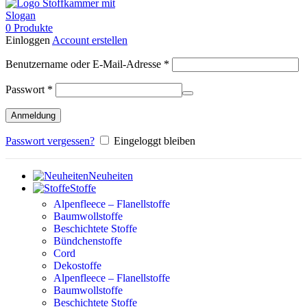
0
Produkte
Einloggen
Account erstellen
Erforderlich
Benutzername oder E-Mail-Adresse
*
Erforderlich
Passwort
*
Anmeldung
Passwort vergessen?
Eingeloggt bleiben
Neuheiten
Stoffe
Alpenfleece – Flanellstoffe
Baumwollstoffe
Beschichtete Stoffe
Bündchenstoffe
Cord
Dekostoffe
Alpenfleece – Flanellstoffe
Baumwollstoffe
Beschichtete Stoffe