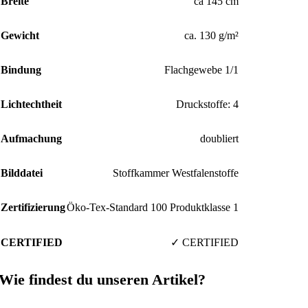
Breite
ca 145 cm
Gewicht
ca. 130 g/m²
Bindung
Flachgewebe 1/1
Lichtechtheit
Druckstoffe: 4
Aufmachung
doubliert
Bilddatei
Stoffkammer Westfalenstoffe
Zertifizierung
Öko-Tex-Standard 100 Produktklasse 1
CERTIFIED
✓ CERTIFIED
Wie findest du unseren Artikel?