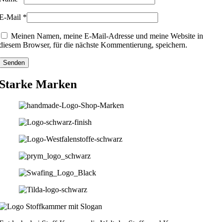
E-Mail
*
Meinen Namen, meine E-Mail-Adresse und meine Website in
diesem Browser, für die nächste Kommentierung, speichern.
Starke Marken