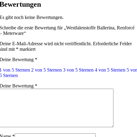
Bewertungen
Es gibt noch keine Bewertungen.
Schreibe die erste Bewertung für „Westfalenstoffe Ballerina, Renforcé
– Meterware“
Deine E-Mail-Adresse wird nicht veröffentlicht.
Erforderliche Felder
sind mit
*
markiert
Deine Bewertung
*
1 von 5 Sternen
2 von 5 Sternen
3 von 5 Sternen
4 von 5 Sternen
5 vo
5 Sternen
Deine Bewertung
*
Name
*