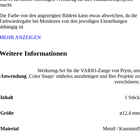
macht.
Die Farbe von den angezeigten Bildern kann etwas abweichen, da die
Farbwiedergabe bei Monitoren von den jeweiligen Einstellungen
abhängig ist
MEHR ANZEIGEN
Weitere Informationen
Werkzeug-Set für die VARIO-Zange von Prym, um
Anwendung
‚Color Snaps‘ mühelos anzubringen und Ihre Projekte zu
verschönern.
Inhalt
1 Stück
Größe
ø12,4 mm
Material
Metall / Kunststoff