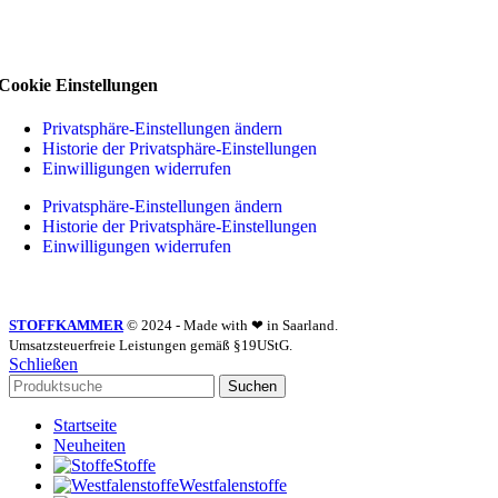
Cookie Einstellungen
Privatsphäre-Einstellungen ändern
Historie der Privatsphäre-Einstellungen
Einwilligungen widerrufen
Privatsphäre-Einstellungen ändern
Historie der Privatsphäre-Einstellungen
Einwilligungen widerrufen
STOFFKAMMER
© 2024 - Made with ❤ in Saarland.
Umsatzsteuerfreie Leistungen gemäß §19UStG.
Schließen
Suchen
Startseite
Neuheiten
Stoffe
Westfalenstoffe