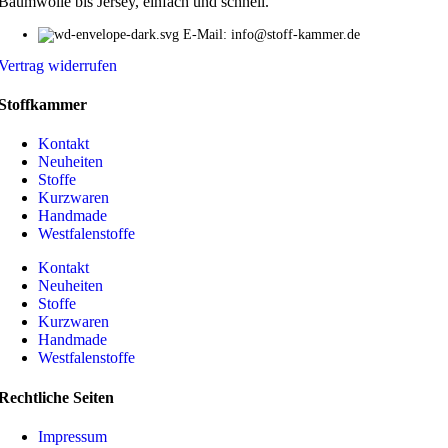
Baumwolle bis Jersey, einfach und schnell.
E-Mail: info@stoff-kammer.de
Vertrag widerrufen
Stoffkammer
Kontakt
Neuheiten
Stoffe
Kurzwaren
Handmade
Westfalenstoffe
Kontakt
Neuheiten
Stoffe
Kurzwaren
Handmade
Westfalenstoffe
Rechtliche Seiten
Impressum