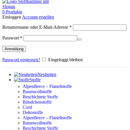
0
Produkte
Einloggen
Account erstellen
Erforderlich
Benutzername oder E-Mail-Adresse
*
Erforderlich
Passwort
*
Anmeldung
Passwort vergessen?
Eingeloggt bleiben
Neuheiten
Stoffe
Alpenfleece – Flanellstoffe
Baumwollstoffe
Beschichtete Stoffe
Bündchenstoffe
Cord
Dekostoffe
Alpenfleece – Flanellstoffe
Baumwollstoffe
Beschichtete Stoffe