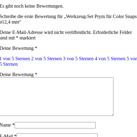
Es gibt noch keine Bewertungen.
Schreibe die erste Bewertung für „Werkzeug-Set Prym für Color Snaps
ø12,4 mm“
Deine E-Mail-Adresse wird nicht veröffentlicht.
Erforderliche Felder
sind mit
*
markiert
Deine Bewertung
*
1 von 5 Sternen
2 von 5 Sternen
3 von 5 Sternen
4 von 5 Sternen
5 vo
5 Sternen
Deine Bewertung
*
Name
*
E-Mail
*