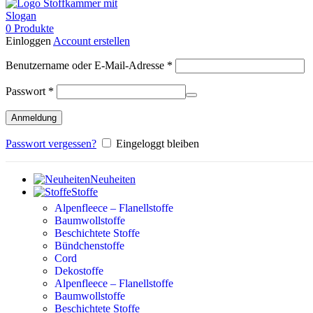
0
Produkte
Einloggen
Account erstellen
Erforderlich
Benutzername oder E-Mail-Adresse
*
Erforderlich
Passwort
*
Anmeldung
Passwort vergessen?
Eingeloggt bleiben
Neuheiten
Stoffe
Alpenfleece – Flanellstoffe
Baumwollstoffe
Beschichtete Stoffe
Bündchenstoffe
Cord
Dekostoffe
Alpenfleece – Flanellstoffe
Baumwollstoffe
Beschichtete Stoffe