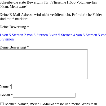
Schreibe die erste Bewertung für „Vlieseline H630 Volumenvlies
90cm, Meterware“
Deine E-Mail-Adresse wird nicht veröffentlicht.
Erforderliche Felder
sind mit
*
markiert
Deine Bewertung
*
1 von 5 Sternen
2 von 5 Sternen
3 von 5 Sternen
4 von 5 Sternen
5 vo
5 Sternen
Deine Bewertung
*
Name
*
E-Mail
*
Meinen Namen, meine E-Mail-Adresse und meine Website in