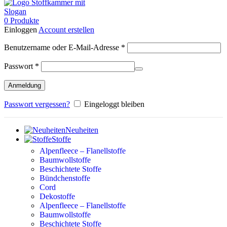
0
Produkte
Einloggen
Account erstellen
Erforderlich
Benutzername oder E-Mail-Adresse
*
Erforderlich
Passwort
*
Anmeldung
Passwort vergessen?
Eingeloggt bleiben
Neuheiten
Stoffe
Alpenfleece – Flanellstoffe
Baumwollstoffe
Beschichtete Stoffe
Bündchenstoffe
Cord
Dekostoffe
Alpenfleece – Flanellstoffe
Baumwollstoffe
Beschichtete Stoffe