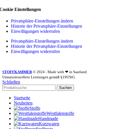
Cookie Einstellungen
Privatsphäre-Einstellungen ändern
Historie der Privatsphäre-Einstellungen
Einwilligungen widerrufen
Privatsphäre-Einstellungen ändern
Historie der Privatsphäre-Einstellungen
Einwilligungen widerrufen
STOFFKAMMER
© 2024 - Made with ❤ in Saarland.
Umsatzsteuerfreie Leistungen gemäß §19UStG.
Schließen
Suchen
Startseite
Neuheiten
Stoffe
Westfalenstoffe
Handmade
Kurzwaren
Stoffreste