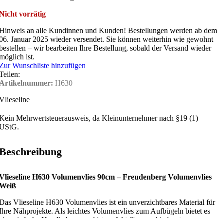
Nicht vorrätig
Hinweis an alle Kundinnen und Kunden!
Bestellungen werden ab dem
06. Januar 2025 wieder versendet. Sie können weiterhin wie gewohnt
bestellen – wir bearbeiten Ihre Bestellung, sobald der Versand wieder
möglich ist.
Zur Wunschliste hinzufügen
Teilen:
Artikelnummer:
H630
Vlieseline
Kein Mehrwertsteuerausweis, da Kleinunternehmer nach §19 (1)
UStG.
Beschreibung
Vlieseline H630 Volumenvlies 90cm – Freudenberg Volumenvlies
Weiß
Das Vlieseline H630 Volumenvlies ist ein unverzichtbares Material für
Ihre Nähprojekte. Als leichtes Volumenvlies zum Aufbügeln bietet es