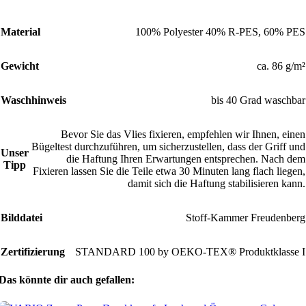
Material
100% Polyester 40% R-PES, 60% PES
Gewicht
ca. 86 g/m²
Waschhinweis
bis 40 Grad waschbar
Bevor Sie das Vlies fixieren, empfehlen wir Ihnen, einen
Bügeltest durchzuführen, um sicherzustellen, dass der Griff und
Unser
die Haftung Ihren Erwartungen entsprechen. Nach dem
Tipp
Fixieren lassen Sie die Teile etwa 30 Minuten lang flach liegen,
damit sich die Haftung stabilisieren kann.
Bilddatei
Stoff-Kammer Freudenberg
Zertifizierung
STANDARD 100 by OEKO-TEX® Produktklasse I
Das könnte dir auch gefallen: